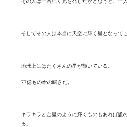
その人は一番強く光を発したかと思うと、一
そしてその人は本当に天空に輝く星となって
地球上にはたくさんの星が輝いている。
77億もの命の瞬きだ。
キラキラと金星のように輝くものもあれば誰
る。