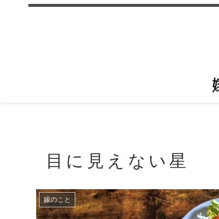
目に見えない星
嫁のこと