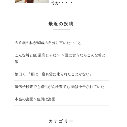
うか・・・
最近の投稿
６９歳の私が50歳の自分に言いたいこと
こんな肴と飯 最高じゃね？ 〜夏に食うならこんな肴と
飯
娘曰く 『私は一度も父に叱られたことがない』
遺伝子検査でも線虫がん検査でも 癌は予告されていた
本当の楽園〜住所は楽園
カテゴリー