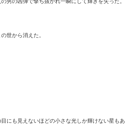
人の男の凶弾で撃ち抜かれ一瞬にして輝きを失った。
この世から消えた。
の目にも見えないほどの小さな光しか輝けない星もあ