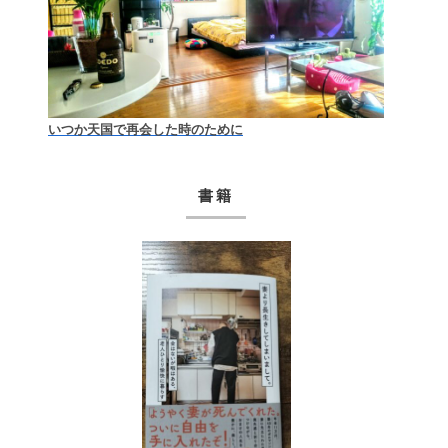
いつか天国で再会した時のために
書籍