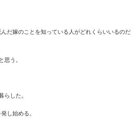
死んだ嫁のことを知っている人がどれくらいいるのだ
と思う。
暮らした。
を発し始める。