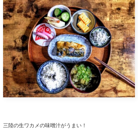
三陸の生ワカメの味噌汁がうまい！