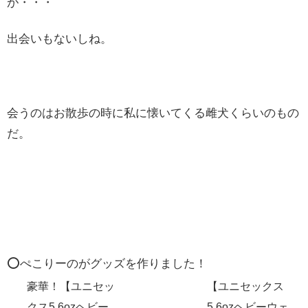
が・・・
出会いもないしね。
会うのはお散歩の時に私に懐いてくる雌犬くらいのもの
だ。
⭕️ぺこりーのがグッズを作りました！
豪華！【ユニセッ
【ユニセックス
クス5.6ozヘビー
5.6ozヘビーウェ