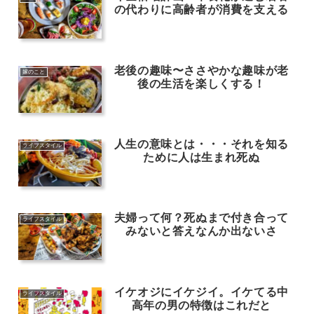
の代わりに高齢者が消費を支える
老後の趣味〜ささやかな趣味が老
嫁のこと
後の生活を楽しくする！
人生の意味とは・・・それを知る
ライフスタイル
ために人は生まれ死ぬ
夫婦って何？死ぬまで付き合って
ライフスタイル
みないと答えなんか出ないさ
イケオジにイケジイ。イケてる中
ライフスタイル
高年の男の特徴はこれだと