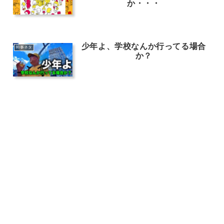
か・・・
少年よ、学校なんか行ってる場合
時事ネタ
か？