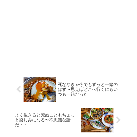
死ななきゃ今でもずっと一緒の
はず〜思えばどこへ行くにもい
つも一緒だった
よく生きると死ぬこともちょっ
と楽しみになる〜不思議な話
だ・・・