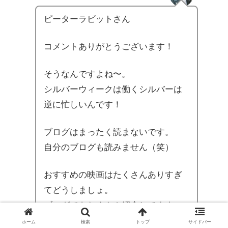
ピーターラビットさん
コメントありがとうございます！
そうなんですよね〜。
シルバーウィークは働くシルバーは
逆に忙しいんです！
ブログはまったく読まないです。
自分のブログも読みません（笑）
おすすめの映画はたくさんありすぎ
てどうしましょ。
ブログでもたくさん紹介してます
が、おすすめの映画をまとめたもの
ホーム
検索
トップ
サイドバー