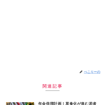
ぺこりーの
関連記事
年金倍増計画！草食化が進む若者
年金