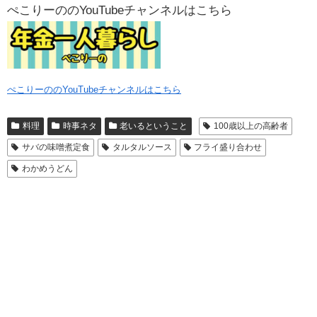
ぺこりーののYouTubeチャンネルはこちら
ぺこりーののYouTubeチャンネルはこちら
料理
時事ネタ
老いるということ
100歳以上の高齢者
サバの味噌煮定食
タルタルソース
フライ盛り合わせ
わかめうどん