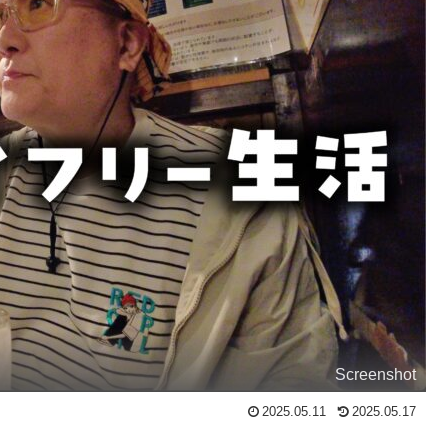
Screenshot
2025.05.11
2025.05.17