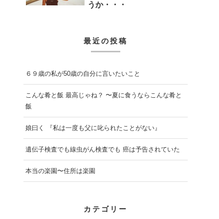
うか・・・
最近の投稿
６９歳の私が50歳の自分に言いたいこと
こんな肴と飯 最高じゃね？ 〜夏に食うならこんな肴と
飯
娘曰く 『私は一度も父に叱られたことがない』
遺伝子検査でも線虫がん検査でも 癌は予告されていた
本当の楽園〜住所は楽園
カテゴリー