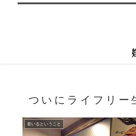
ついにライフリー
老いるということ