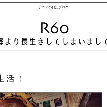
シニアの日記ブログ
生活！