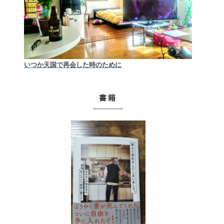
いつか天国で再会した時のために
書籍