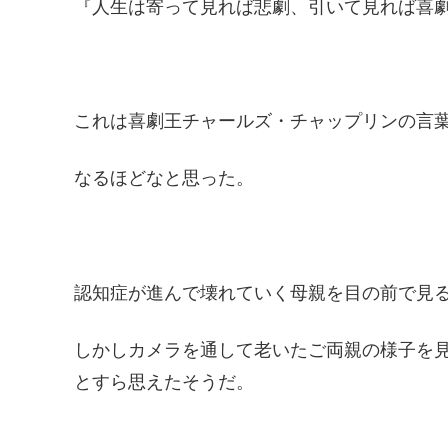
『人生は寄って見れば悲劇、引いて見れば喜
これは喜劇王チャールズ・チャップリンの言
なるほどなと思った。
認知症が進んで壊れていく母親を目の前で見
しかしカメラを通して老いたご両親の様子を
とすら思えたそうだ。