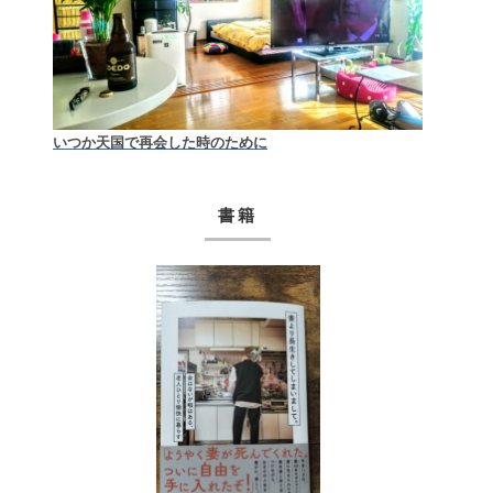
いつか天国で再会した時のために
書籍