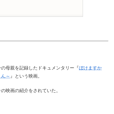
分の母親を記録したドキュメンタリー『
ぼけますか
さん～
』という映画。
その映画の紹介をされていた。