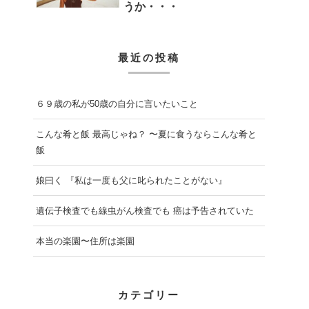
うか・・・
最近の投稿
６９歳の私が50歳の自分に言いたいこと
こんな肴と飯 最高じゃね？ 〜夏に食うならこんな肴と
飯
娘曰く 『私は一度も父に叱られたことがない』
遺伝子検査でも線虫がん検査でも 癌は予告されていた
本当の楽園〜住所は楽園
カテゴリー