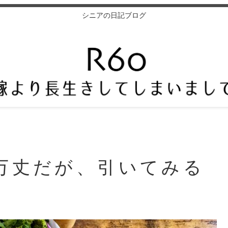
シニアの日記ブログ
万丈だが、引いてみる