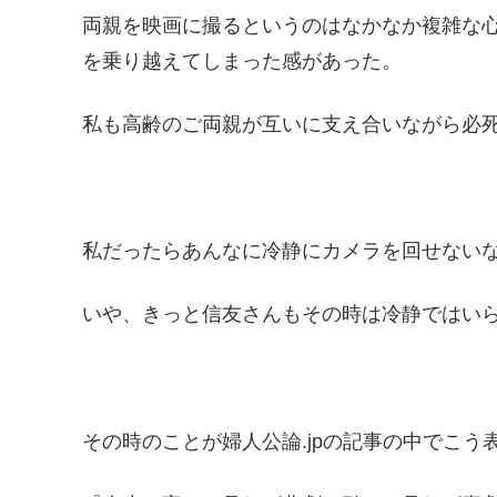
両親を映画に撮るというのはなかなか複雑な
を乗り越えてしまった感があった。
私も高齢のご両親が互いに支え合いながら必
私だったらあんなに冷静にカメラを回せない
いや、きっと信友さんもその時は冷静ではい
その時のことが婦人公論.jpの記事の中でこう