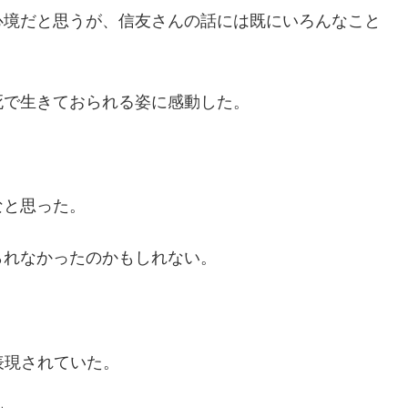
心境だと思うが、信友さんの話には既にいろんなこと
死で生きておられる姿に感動した。
なと思った。
られなかったのかもしれない。
表現されていた。