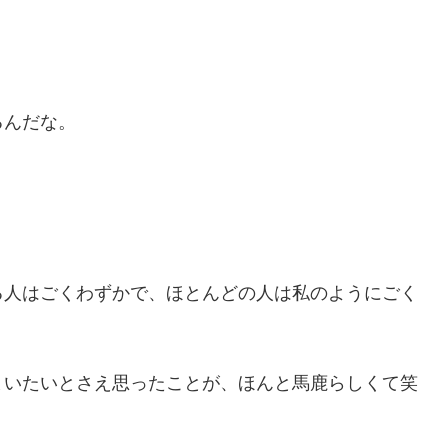
るんだな。
る人はごくわずかで、ほとんどの人は私のようにごく
まいたいとさえ思ったことが、ほんと馬鹿らしくて笑