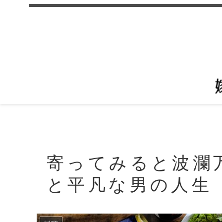
寄ってみると波瀾
と平凡な男の人生