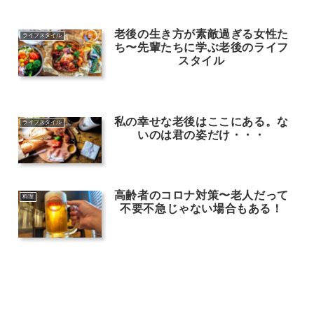
老後の生き方が素敵過ぎる女性た
ライフスタイル
ち〜先輩たちに学ぶ老後のライフ
スタイル
私の幸せな老後はここにある。な
ライフスタイル
いのは君の姿だけ・・・
高齢者のコロナ対策〜老人だって
料理
不要不急じゃない場合もある！