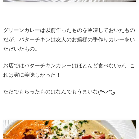
グリーンカレーは以前作ったものを冷凍しておいたもの
だが、バターチキンは友人のお嬢様の手作りカレーをい
ただいたもの。
お店ではバターチキンカレーはほとんど食べないが、こ
れは実に美味しかった！
ただでもらったものはなんでもうまいな(*•̀ᴗ•́*)و ̑̑