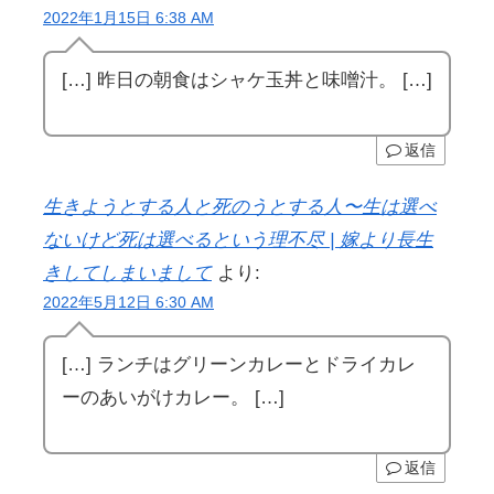
2022年1月15日 6:38 AM
[…] 昨日の朝食はシャケ玉丼と味噌汁。 […]
返信
生きようとする人と死のうとする人〜生は選べ
ないけど死は選べるという理不尽 | 嫁より長生
きしてしまいまして
より:
2022年5月12日 6:30 AM
[…] ランチはグリーンカレーとドライカレ
ーのあいがけカレー。 […]
返信