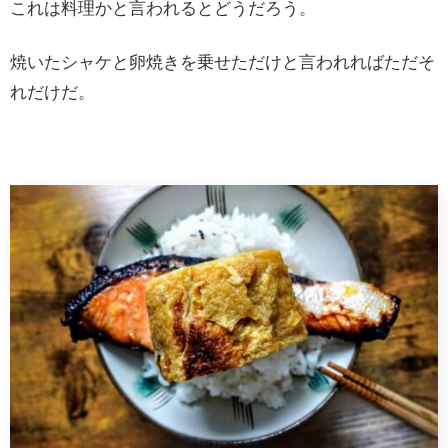
これは料理かと言われるとどうだろう。
焼いたシャケと卵焼きを乗せただけと言われればただそ
れだけだ。