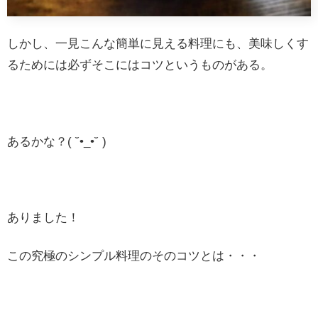
しかし、一見こんな簡単に見える料理にも、美味しくす
るためには必ずそこにはコツというものがある。
あるかな？( ˘•_•˘ )
ありました！
この究極のシンプル料理のそのコツとは・・・