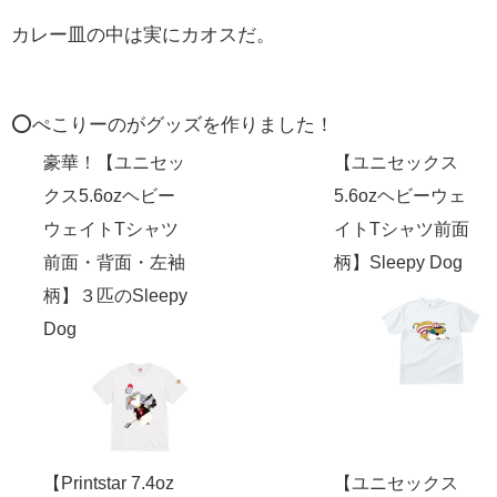
カレー皿の中は実にカオスだ。
⭕️ぺこりーのがグッズを作りました！
豪華！【ユニセッ
【ユニセックス
クス5.6ozヘビー
5.6ozヘビーウェ
ウェイトTシャツ
イトTシャツ前面
前面・背面・左袖
柄】Sleepy Dog
柄】３匹のSleepy
Dog
【Printstar 7.4oz
【ユニセックス