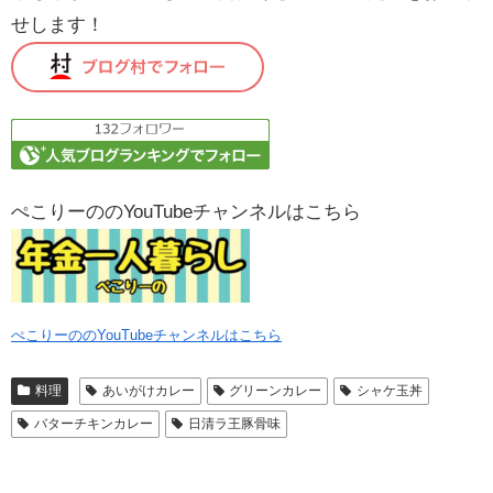
せします！
ぺこりーののYouTubeチャンネルはこちら
ぺこりーののYouTubeチャンネルはこちら
料理
あいがけカレー
グリーンカレー
シャケ玉丼
バターチキンカレー
日清ラ王豚骨味