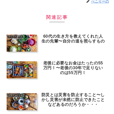
ぺこりーの
関連記事
60代の生き方を教えてくれた人
ライフスタイル
生の先輩〜自分の道を照らすもの
老後に必要なお金はたったの55
年金
万円！〜老後の30年で足りない
のは55万円！
防災とは災害を防止すること〜し
クラフトビール
かし災害が未然に防止できたこと
などあるのだろうか・・・