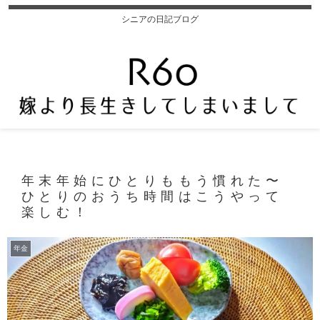
シニアの日記ブログ
年末年始にひとりももう慣れた〜
ひとりのおうち時間はこうやって
楽しむ！
年金