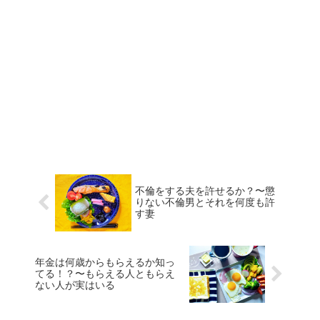
不倫をする夫を許せるか？〜懲
りない不倫男とそれを何度も許
す妻
年金は何歳からもらえるか知っ
てる！？〜もらえる人ともらえ
ない人が実はいる