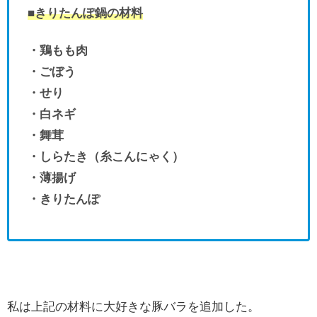
■きりたんぽ鍋の材料
・鶏もも肉
・ごぼう
・せり
・白ネギ
・舞茸
・しらたき（糸こんにゃく）
・薄揚げ
・きりたんぽ
私は上記の材料に大好きな豚バラを追加した。