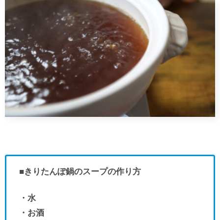
■きりたんぽ鍋のスープの作り方
・水
・お酒