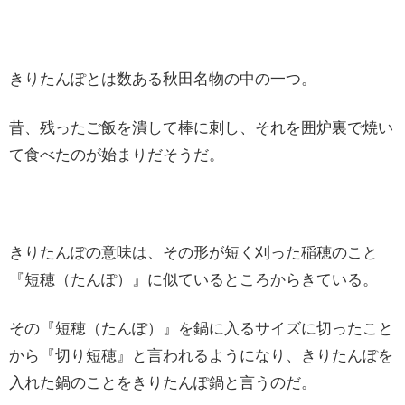
きりたんぽとは数ある秋田名物の中の一つ。
昔、残ったご飯を潰して棒に刺し、それを囲炉裏で焼い
て食べたのが始まりだそうだ。
きりたんぽの意味は、その形が短く刈った稲穂のこと
『短穂（たんぽ）』に似ているところからきている。
その『短穂（たんぽ）』を鍋に入るサイズに切ったこと
から『切り短穂』と言われるようになり、きりたんぽを
入れた鍋のことをきりたんぽ鍋と言うのだ。