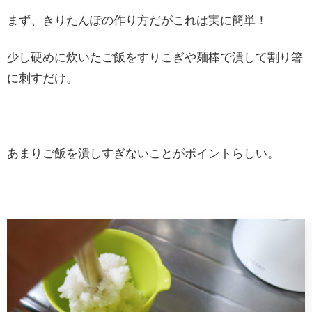
まず、きりたんぽの作り方だがこれは実に簡単！
少し硬めに炊いたご飯をすりこぎや麺棒で潰して割り箸
に刺すだけ。
あまりご飯を潰しすぎないことがポイントらしい。