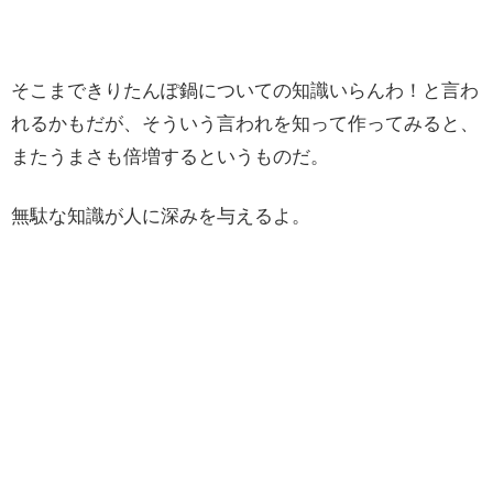
そこまできりたんぽ鍋についての知識いらんわ！と言わ
れるかもだが、そういう言われを知って作ってみると、
またうまさも倍増するというものだ。
無駄な知識が人に深みを与えるよ。