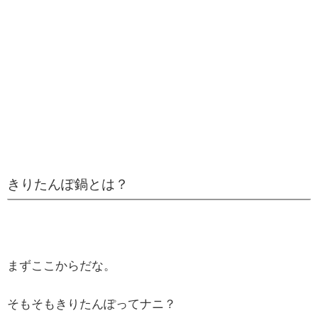
きりたんぽ鍋とは？
まずここからだな。
そもそもきりたんぽってナニ？