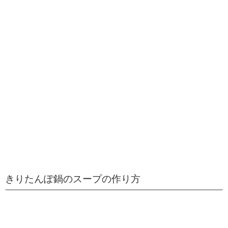
きりたんぽ鍋のスープの作り方