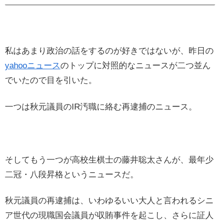
私はあまり政治の話をするのが好きではないが、昨日の
yahooニュース
のトップに対照的なニュースが二つ並ん
でいたので目を引いた。
一つは秋元議員のIR汚職に絡む再逮捕のニュース。
そしてもう一つが高校生棋士の藤井聡太さんが、最年少
二冠・八段昇格というニュースだ。
秋元議員の再逮捕は、いわゆるいい大人と言われるシニ
ア世代の現職国会議員が収賄事件を起こし、さらに証人