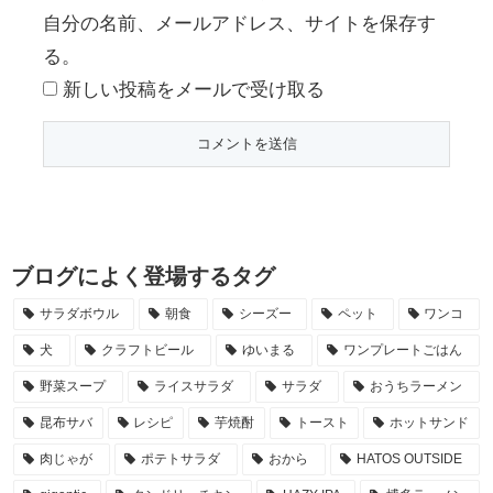
自分の名前、メールアドレス、サイトを保存す
る。
新しい投稿をメールで受け取る
ブログによく登場するタグ
サラダボウル
朝食
シーズー
ペット
ワンコ
犬
クラフトビール
ゆいまる
ワンプレートごはん
野菜スープ
ライスサラダ
サラダ
おうちラーメン
昆布サバ
レシピ
芋焼酎
トースト
ホットサンド
肉じゃが
ポテトサラダ
おから
HATOS OUTSIDE