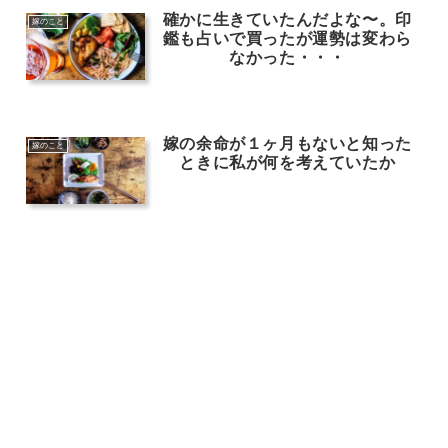
確かに生きていたんだよな〜。印
嫁のこと
鑑も占いで買ったが運勢は変わら
なかった・・・
嫁の余命が１ヶ月もないと知った
嫁のこと
ときに私が何を考えていたか