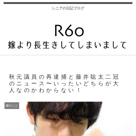
シニアの日記ブログ
秋元議員の再逮捕と藤井聡太二冠
のニュース〜いったいどちらが大
人なのかわからない！
嫁のこと