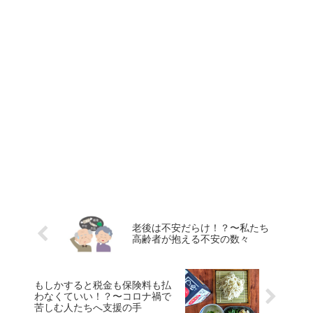
老後は不安だらけ！？〜私たち
高齢者が抱える不安の数々
もしかすると税金も保険料も払
わなくていい！？〜コロナ禍で
苦しむ人たちへ支援の手