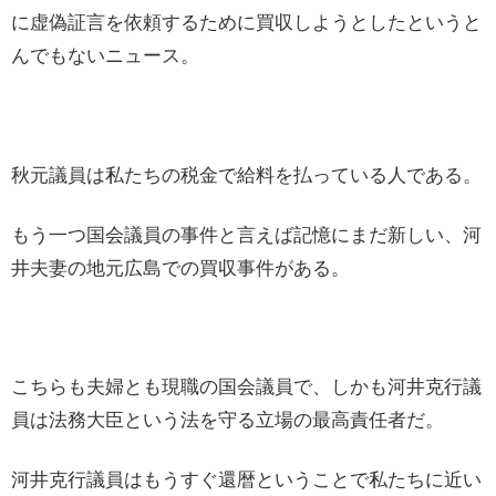
に虚偽証言を依頼するために買収しようとしたというと
んでもないニュース。
秋元議員は私たちの税金で給料を払っている人である。
もう一つ国会議員の事件と言えば記憶にまだ新しい、河
井夫妻の地元広島での買収事件がある。
こちらも夫婦とも現職の国会議員で、しかも河井克行議
員は法務大臣という法を守る立場の最高責任者だ。
河井克行議員はもうすぐ還暦ということで私たちに近い