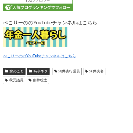
ぺこりーののYouTubeチャンネルはこちら
ぺこりーののYouTubeチャンネルはこちら
嫁のこと
時事ネタ
河井克行議員
河井夫妻
秋元議員
藤井聡太