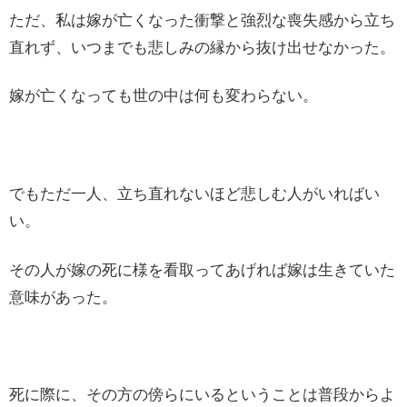
ただ、私は嫁が亡くなった衝撃と強烈な喪失感から立ち
直れず、いつまでも悲しみの縁から抜け出せなかった。
嫁が亡くなっても世の中は何も変わらない。
でもただ一人、立ち直れないほど悲しむ人がいればい
い。
その人が嫁の死に様を看取ってあげれば嫁は生きていた
意味があった。
死に際に、その方の傍らにいるということは普段からよ