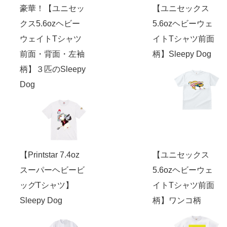
豪華！【ユニセッ
【ユニセックス
クス5.6ozヘビー
5.6ozヘビーウェ
ウェイトTシャツ
イトTシャツ前面
前面・背面・左袖
柄】Sleepy Dog
柄】３匹のSleepy
Dog
【Printstar 7.4oz
【ユニセックス
スーパーヘビービ
5.6ozヘビーウェ
ッグTシャツ】
イトTシャツ前面
Sleepy Dog
柄】ワンコ柄