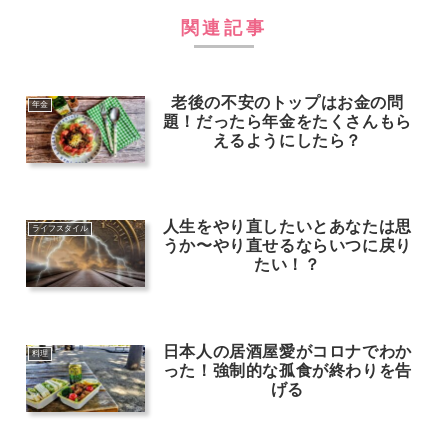
関連記事
老後の不安のトップはお金の問
年金
題！だったら年金をたくさんもら
えるようにしたら？
人生をやり直したいとあなたは思
ライフスタイル
うか〜やり直せるならいつに戻り
たい！？
日本人の居酒屋愛がコロナでわか
料理
った！強制的な孤食が終わりを告
げる