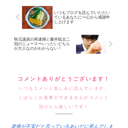
いつもブログを読んでいただい
ているあなたに〜心から感謝申
し上げます
秋元議員の再逮捕と藤井聡太二
冠のニュース〜いったいどちら
が大人なのかわからない！
コメントありがとうございます！
いつもコメント楽しみに読んでいます。
しばらくお返事ができませんがコメント
頂けたら嬉しいです！
老後が不安だと言っているあいだに死んでしま