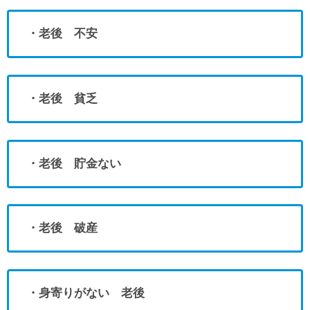
・老後 不安
・老後 貧乏
・老後 貯金ない
・老後 破産
・身寄りがない 老後