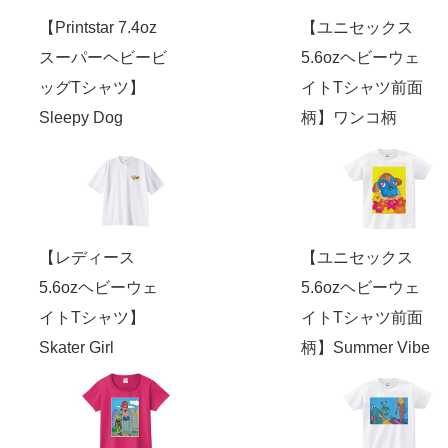
【Printstar 7.4oz
【ユニセックス
スーパーヘビービ
5.6ozヘビーウェ
ッグTシャツ】
イトTシャツ前面
Sleepy Dog
柄】ワンコ柄
【レディース
【ユニセックス
5.6ozヘビーウェ
5.6ozヘビーウェ
イトTシャツ】
イトTシャツ前面
Skater Girl
柄】Summer Vibe