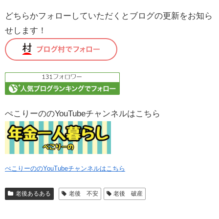
どちらかフォローしていただくとブログの更新をお知ら
せします！
ぺこりーののYouTubeチャンネルはこちら
ぺこりーののYouTubeチャンネルはこちら
老後あるある
老後 不安
老後 破産