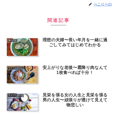
ぺこりーの
関連記事
理想の夫婦〜長い年月を一緒に過
嫁のこと
ごしてみてはじめてわかる
安上がりな老後〜霜降り肉なんて
ライフスタイル
1枚食べれば十分！
見栄を張る女の人生と見栄を張る
ライフスタイル
男の人生〜頑張りが透けて見えて
物悲しい