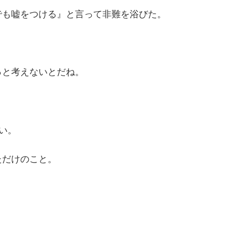
でも嘘をつける』と言って非難を浴びた。
っと考えないとだね。
い。
ただけのこと。