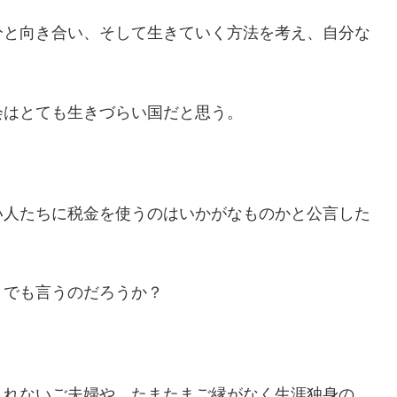
分と向き合い、そして生きていく方法を考え、自分な
会はとても生きづらい国だと思う。
い人たちに税金を使うのはいかがなものかと公言した
とでも言うのだろうか？
まれないご夫婦や、たまたまご縁がなく生涯独身の