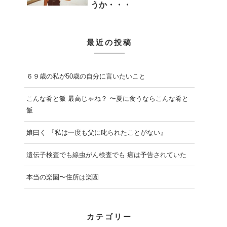
うか・・・
最近の投稿
６９歳の私が50歳の自分に言いたいこと
こんな肴と飯 最高じゃね？ 〜夏に食うならこんな肴と
飯
娘曰く 『私は一度も父に叱られたことがない』
遺伝子検査でも線虫がん検査でも 癌は予告されていた
本当の楽園〜住所は楽園
カテゴリー