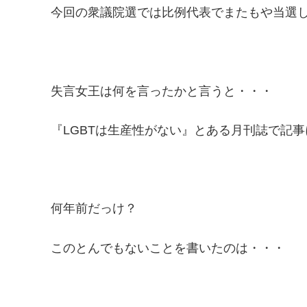
今回の衆議院選では比例代表でまたもや当選
失言女王は何を言ったかと言うと・・・
『LGBTは生産性がない』とある月刊誌で記
何年前だっけ？
このとんでもないことを書いたのは・・・