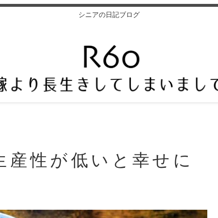
シニアの日記ブログ
生産性が低いと幸せに