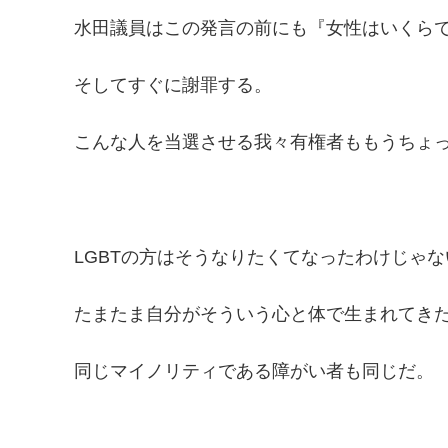
水田議員はこの発言の前にも『女性はいくら
そしてすぐに謝罪する。
こんな人を当選させる我々有権者ももうちょ
LGBTの方はそうなりたくてなったわけじゃな
たまたま自分がそういう心と体で生まれてき
同じマイノリティである障がい者も同じだ。