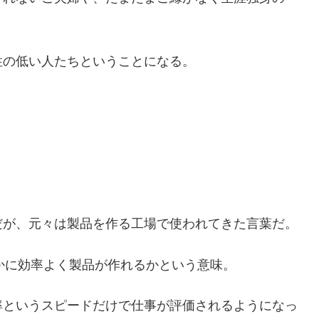
性の低い人たちということになる。
。
だが、元々は製品を作る工場で使われてきた言葉だ。
り、いかに効率よく製品が作れるかという意味。
率というスピードだけで仕事が評価されるようになっ