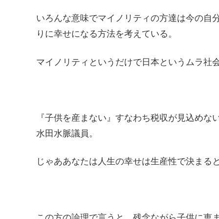
いろんな意味でマイノリティの方達は今の自
りに幸せになる方法を考えている。
マイノリティというだけで日本というムラ社
『子供を産まない』すなわち税収が見込めな
水田水脈議員。
じゃああなたは人生の幸せは生産性で決まる
この方の論理で言うと、残念ながら子供に恵