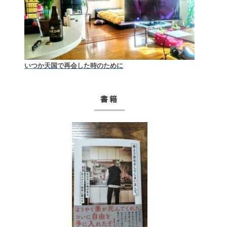
いつか天国で再会した時のために
書籍