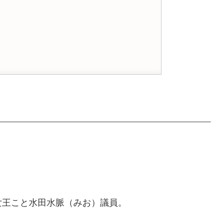
女王こと水田水脈（みお）議員。