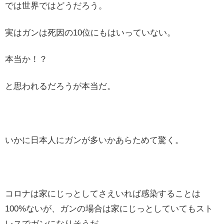
では世界ではどうだろう。
実はガンは死因の10位にもはいっていない。
本当か！？
と思われるだろうが本当だ。
いかに日本人にガンが多いかあらためて驚く。
コロナは家にじっとしてさえいれば感染することは
100%ないが、ガンの場合は家にじっとしていてもスト
レスでガンになりそうだ。