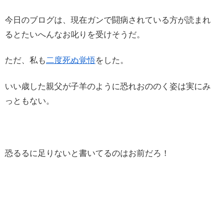
今日のブログは、現在ガンで闘病されている方が読まれ
るとたいへんなお叱りを受けそうだ。
ただ、私も
二度死ぬ覚悟
をした。
いい歳した親父が子羊のように恐れおののく姿は実にみ
っともない。
恐るるに足りないと書いてるのはお前だろ！