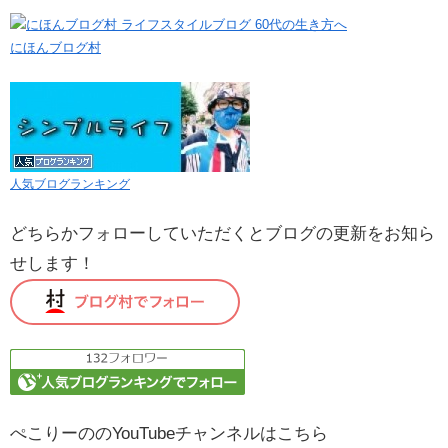
にほんブログ村
人気ブログランキング
どちらかフォローしていただくとブログの更新をお知ら
せします！
ぺこりーののYouTubeチャンネルはこちら