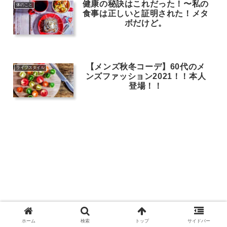
健康の秘訣はこれだった！〜私の
体のこと
食事は正しいと証明された！メタ
ボだけど。
【メンズ秋冬コーデ】60代のメ
ライフスタイル
ンズファッション2021！！本人
登場！！
ホーム
検索
トップ
サイドバー