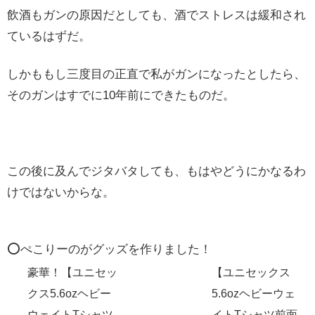
飲酒もガンの原因だとしても、酒でストレスは緩和され
ているはずだ。
しかももし三度目の正直で私がガンになったとしたら、
そのガンはすでに10年前にできたものだ。
この後に及んでジタバタしても、もはやどうにかなるわ
けではないからな。
⭕️ぺこりーのがグッズを作りました！
豪華！【ユニセッ
【ユニセックス
クス5.6ozヘビー
5.6ozヘビーウェ
ウェイトTシャツ
イトTシャツ前面