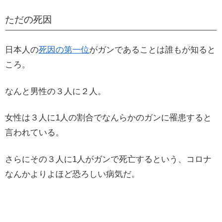
ただの死因
日本人の
死因の第一位
がガンであることは誰もが知ると
ころ。
なんと男性の３人に２人。
女性は３人に1人の割合でなんらかのガンに罹患すると
言われている。
さらにその３人に1人がガンで死亡するという、コロナ
なんかよりよほど恐ろしい病気だ。