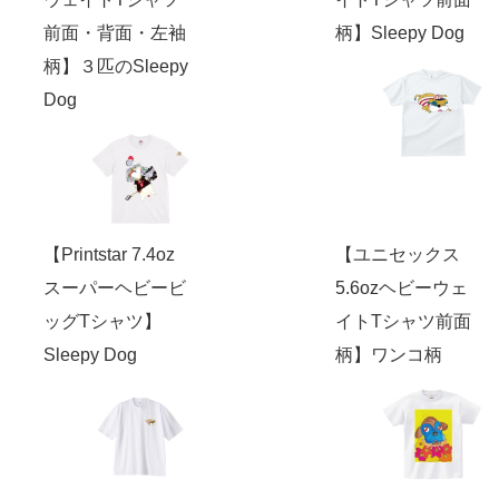
前面・背面・左袖
柄】Sleepy Dog
柄】３匹のSleepy
Dog
【Printstar 7.4oz
【ユニセックス
スーパーヘビービ
5.6ozヘビーウェ
ッグTシャツ】
イトTシャツ前面
Sleepy Dog
柄】ワンコ柄