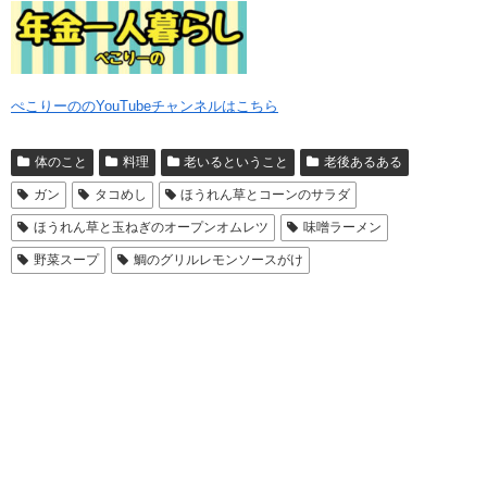
ぺこりーののYouTubeチャンネルはこちら
体のこと
料理
老いるということ
老後あるある
ガン
タコめし
ほうれん草とコーンのサラダ
ほうれん草と玉ねぎのオープンオムレツ
味噌ラーメン
野菜スープ
鯛のグリルレモンソースがけ