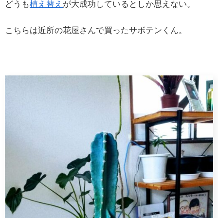
どうも
植え替え
が大成功しているとしか思えない。
こちらは近所の花屋さんで買ったサボテンくん。