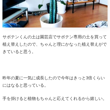
サボテンくんの土は園芸店でサボテン専用の土を買って
植え替えしたので、ちゃんと理にかなった植え替えがで
きていると思う。
昨年の夏に一気に成長したので今年はきっと3倍くらい
にはなると思っている。
手を掛けると植物もちゃんと応えてくれるから嬉しい。