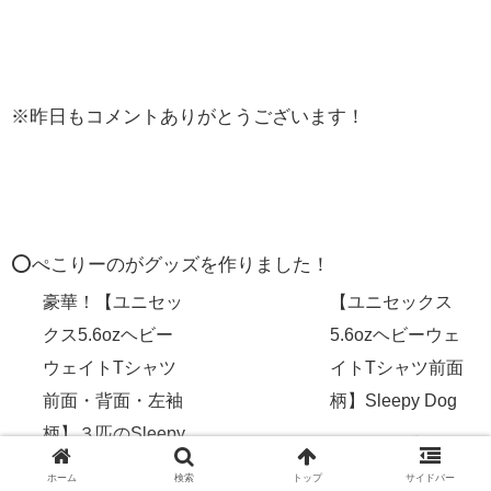
※昨日もコメントありがとうございます！
⭕️ぺこりーのがグッズを作りました！
豪華！【ユニセッ
【ユニセックス
クス5.6ozヘビー
5.6ozヘビーウェ
ウェイトTシャツ
イトTシャツ前面
前面・背面・左袖
柄】Sleepy Dog
柄】３匹のSleepy
Dog
ホーム
検索
トップ
サイドバー