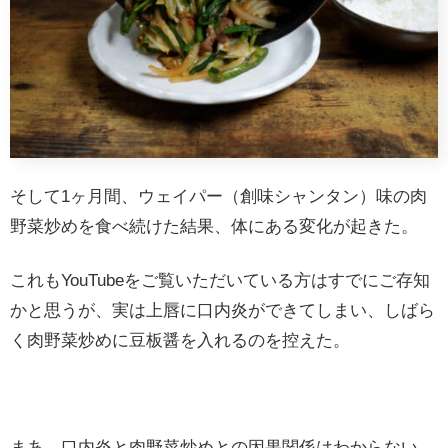
そして1ヶ月間、ウェイパー（創味シャンタン）味の肉
野菜炒めを食べ続けた結果、体にある変化が起きた。
これもYouTubeをご覧いただいている方はすでにご存知
かと思うが、実は上唇に口内炎ができてしまい、しばら
く肉野菜炒めに豆板醤を入れるのを控えた。
まあ、口内炎と肉野菜炒めとの因果関係はわからない。