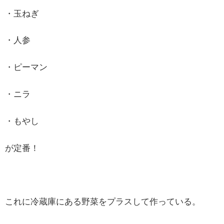
・玉ねぎ
・人参
・ピーマン
・ニラ
・もやし
が定番！
これに冷蔵庫にある野菜をプラスして作っている。