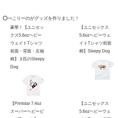
⭕️ぺこりーのがグッズを作りました！
豪華！【ユニセッ
【ユニセックス
クス5.6ozヘビー
5.6ozヘビーウェ
ウェイトTシャツ
イトTシャツ前面
前面・背面・左袖
柄】Sleepy Dog
柄】３匹のSleepy
Dog
【Printstar 7.4oz
【ユニセックス
スーパーヘビービ
5.6ozヘビーウェ