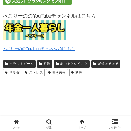
ぺこりーののYouTubeチャンネルはこちら
ぺこりーののYouTubeチャンネルはこちら
クラフトビール
料理
老いるということ
老後あるある
サラダ
ストレス
巻き寿司
料理
ホーム
検索
トップ
サイドバー