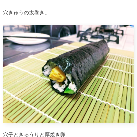
穴きゅうの太巻き。
穴子ときゅうりと厚焼き卵。