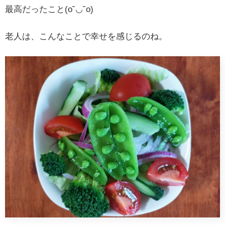
最高だったこと(o˘◡˘o)
老人は、こんなことで幸せを感じるのね。