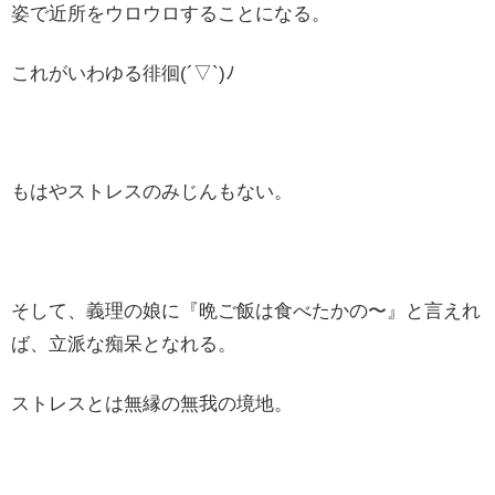
姿で近所をウロウロすることになる。
これがいわゆる徘徊(´▽`)ﾉ
もはやストレスのみじんもない。
そして、義理の娘に『晩ご飯は食べたかの〜』と言えれ
ば、立派な痴呆となれる。
ストレスとは無縁の無我の境地。