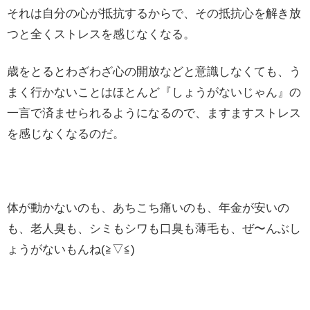
それは自分の心が抵抗するからで、その抵抗心を解き放
つと全くストレスを感じなくなる。
歳をとるとわざわざ心の開放などと意識しなくても、う
まく行かないことはほとんど『しょうがないじゃん』の
一言で済ませられるようになるので、ますますストレス
を感じなくなるのだ。
体が動かないのも、あちこち痛いのも、年金が安いの
も、老人臭も、シミもシワも口臭も薄毛も、ぜ〜んぶし
ょうがないもんね(≧▽≦)