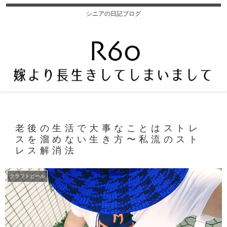
シニアの日記ブログ
老後の生活で大事なことはストレ
スを溜めない生き方〜私流のスト
レス解消法
クラフトビール