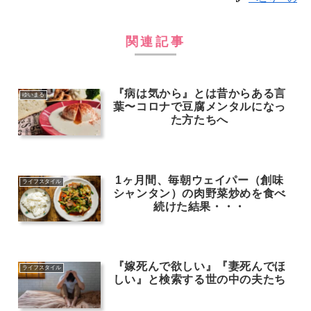
関連記事
『病は気から』とは昔からある言
ゆいまる
葉〜コロナで豆腐メンタルになっ
た方たちへ
1ヶ月間、毎朝ウェイパー（創味
ライフスタイル
シャンタン）の肉野菜炒めを食べ
続けた結果・・・
『嫁死んで欲しい』『妻死んでほ
ライフスタイル
しい』と検索する世の中の夫たち