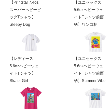
【Printstar 7.4oz
【ユニセックス
スーパーヘビービ
5.6ozヘビーウェ
ッグTシャツ】
イトTシャツ前面
Sleepy Dog
柄】ワンコ柄
【レディース
【ユニセックス
5.6ozヘビーウェ
5.6ozヘビーウェ
イトTシャツ】
イトTシャツ前面
Skater Girl
柄】Summer Vibe