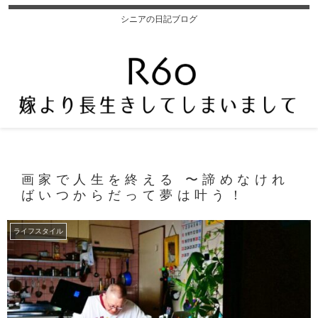
シニアの日記ブログ
画家で人生を終える 〜諦めなけれ
ばいつからだって夢は叶う！
ライフスタイル