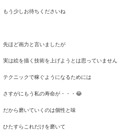
もう少しお待ちくださいね
先ほど画力と言いましたが
実は絵を描く技術を上げようとは思っていません
テクニックで稼ぐようになるためには
さすがにもう私の寿命が・・・😂
だから磨いていくのは個性と味
ひたすらこれだけを磨いて