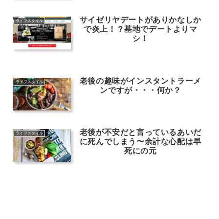
サイゼリヤデートがありかなしか
ライフスタイル
で炎上！？墓地でデートよりマ
シ！
老後の趣味がインスタントラーメ
ライフスタイル
ンですが・・・何か？
老後が不安だと言っているあいだ
ライフスタイル
に死んでしまう〜余計な心配は早
死にの元