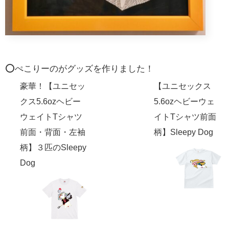
⭕️ぺこりーのがグッズを作りました！
豪華！【ユニセッ
【ユニセックス
クス5.6ozヘビー
5.6ozヘビーウェ
ウェイトTシャツ
イトTシャツ前面
前面・背面・左袖
柄】Sleepy Dog
柄】３匹のSleepy
Dog