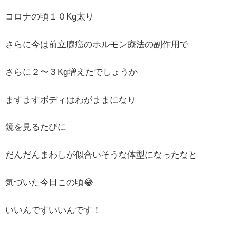
コロナの頃１０Kg太り
さらに今は前立腺癌のホルモン療法の副作用で
さらに２〜３Kg増えたでしょうか
ますますボディはわがままになり
鏡を見るたびに
だんだんまわしが似合いそうな体型になったなと
気づいた今日この頃😂
いいんですいいんです！