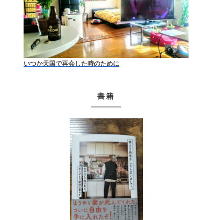
いつか天国で再会した時のために
書籍