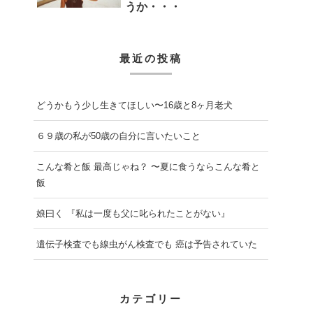
うか・・・
最近の投稿
どうかもう少し生きてほしい〜16歳と8ヶ月老犬
６９歳の私が50歳の自分に言いたいこと
こんな肴と飯 最高じゃね？ 〜夏に食うならこんな肴と
飯
娘曰く 『私は一度も父に叱られたことがない』
遺伝子検査でも線虫がん検査でも 癌は予告されていた
カテゴリー