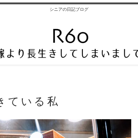
シニアの日記ブログ
きている私