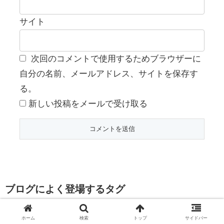
サイト
次回のコメントで使用するためブラウザーに
自分の名前、メールアドレス、サイトを保存す
る。
新しい投稿をメールで受け取る
ブログによく登場するタグ
サラダボウル
朝食
シーズー
ペット
ワンコ
ホーム
検索
トップ
サイドバー
犬
クラフトビール
ゆいまる
ワンプレートごはん