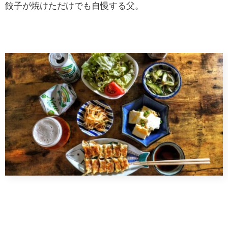
餃子が焼けただけでも自慢する父。