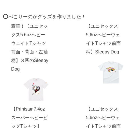
⭕️ぺこりーのがグッズを作りました！
豪華！【ユニセッ
【ユニセックス
クス5.6ozヘビー
5.6ozヘビーウェ
ウェイトTシャツ
イトTシャツ前面
前面・背面・左袖
柄】Sleepy Dog
柄】３匹のSleepy
Dog
【Printstar 7.4oz
【ユニセックス
スーパーヘビービ
5.6ozヘビーウェ
ッグTシャツ】
イトTシャツ前面