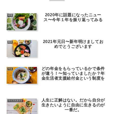
2020年に話題になったニュー
料理
ス〜今年１年を振り返ってみる
2021年元日〜新年明けましてお
料理
めでとうございます
どの年金をもらっているかで条件
年金
が違う！〜知っていましたか？年
金生活者支援給付金という制度を
人生に正解はない。だから自分が
ライフスタイル
生きたいように自由に生きるのが
一番だ。