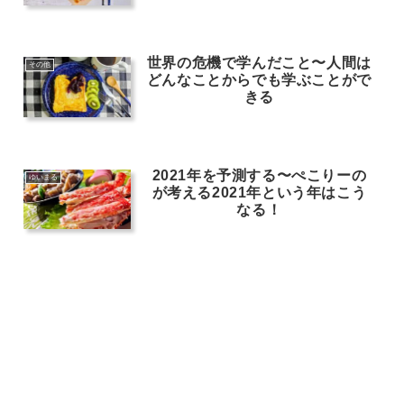
世界の危機で学んだこと〜人間は
その他
どんなことからでも学ぶことがで
きる
2021年を予測する〜ぺこりーの
ゆいまる
が考える2021年という年はこう
なる！