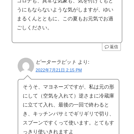
コロナも、異常な気象も、気を付けてもど
うにもならないような気がしますが、ゆい
まるくんとともに、この夏もお元気でお過
ごしください。
返信
ピーターラビット
より:
2022年7月21日 2:15 PM
そうそ、マヨネーズですが、私は元の形
にして（空気を入れて）逆さまに冷蔵庫
に立てて入れ、最後の一回で終わると
き、キッチンバサミでギリギリで切り、
スプーンですくって使います。とてもす
っきり使いきれますよ