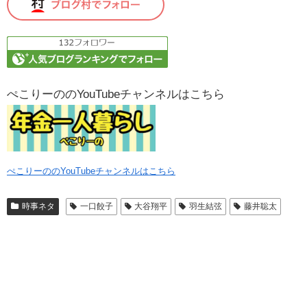
ぺこりーののYouTubeチャンネルはこちら
ぺこりーののYouTubeチャンネルはこちら
時事ネタ
一口餃子
大谷翔平
羽生結弦
藤井聡太