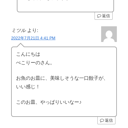
返信
ミツル
より:
2022年7月21日 4:41 PM
こんにちは
ぺこりーのさん。
お魚のお皿に、美味しそうな一口餃子が、
いい感じ！
このお皿、やっぱりいいなー♪
返信