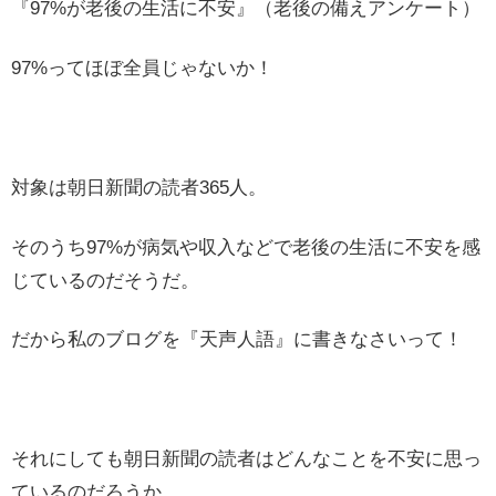
『97%が老後の生活に不安』（老後の備えアンケート）
97%ってほぼ全員じゃないか！
対象は朝日新聞の読者365人。
そのうち97%が病気や収入などで老後の生活に不安を感
じているのだそうだ。
だから私のブログを『天声人語』に書きなさいって！
それにしても朝日新聞の読者はどんなことを不安に思っ
ているのだろうか。