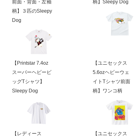
前面・背面・左袖
柄】Sleepy Dog
柄】３匹のSleepy
Dog
【Printstar 7.4oz
【ユニセックス
スーパーヘビービ
5.6ozヘビーウェ
ッグTシャツ】
イトTシャツ前面
Sleepy Dog
柄】ワンコ柄
【レディース
【ユニセックス