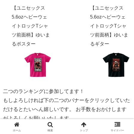
【ユニセックス
【ユニセックス
5.6ozヘビーウェ
5.6ozヘビーウェ
イトロックTシャ
イトロックTシャ
ツ前面柄】ゆいま
ツ前面柄】ゆいま
るポスター
るギター
二つのランキングに参加してます！
もしよろしければ下の二つのバナーをクリックしていた
だけるとたいへん嬉しいです。 お手数をおかけします
がよろしくお願いいたします。
ホーム
検索
トップ
サイドバー