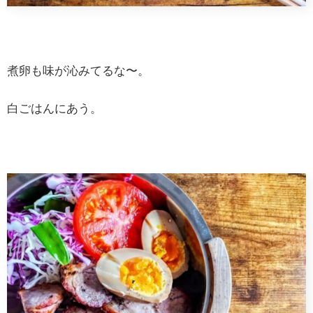
煮卵も味が沁みてるな〜。
白ごはんにあう。