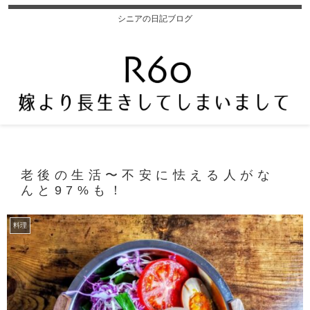
シニアの日記ブログ
老後の生活〜不安に怯える人がな
んと97%も！
料理