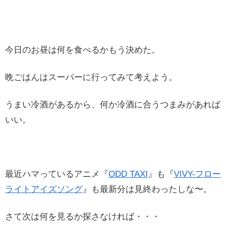
今日のお昼は何を食べるかもう決めた。
晩ごはんはスーパーに行ってみて考えよう。
うまい冷酒があるから、何か冷酒に合うつまみがあれば
いい。
最近ハマっているアニメ『
ODD TAXI
』も『
VIVY-フロー
ライトアイズソング
』も最新分は見終わったしな〜。
さて次は何を見るか探さなければ・・・