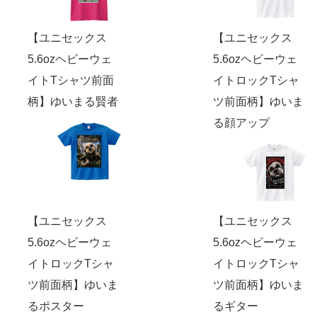
【ユニセックス
【ユニセックス
5.6ozヘビーウェ
5.6ozヘビーウェ
イトTシャツ前面
イトロックTシャ
柄】ゆいまる賢者
ツ前面柄】ゆいま
る顔アップ
【ユニセックス
【ユニセックス
5.6ozヘビーウェ
5.6ozヘビーウェ
イトロックTシャ
イトロックTシャ
ツ前面柄】ゆいま
ツ前面柄】ゆいま
るポスター
るギター