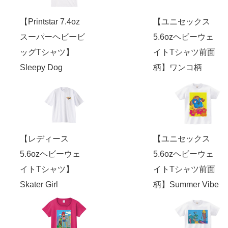
【Printstar 7.4oz
【ユニセックス
スーパーヘビービ
5.6ozヘビーウェ
ッグTシャツ】
イトTシャツ前面
Sleepy Dog
柄】ワンコ柄
【レディース
【ユニセックス
5.6ozヘビーウェ
5.6ozヘビーウェ
イトTシャツ】
イトTシャツ前面
Skater Girl
柄】Summer Vibe