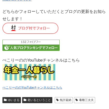
どちらかフォローしていただくとブログの更新をお知ら
せします！
ぺこりーののYouTubeチャンネルはこちら
ぺこりーののYouTubeチャンネルはこちら
ゆいまる
老いるということ
免許返納
毒蝮三太夫