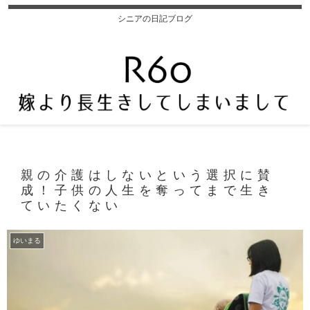
シニアの日記ブログ
親の介護はしないという選択に賛
成！子供の人生を奪ってまで生き
ていたくない
ゆいまる