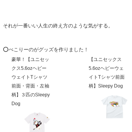
それが一番いい人生の終え方のような気がする。
⭕️ぺこりーのがグッズを作りました！
豪華！【ユニセッ
【ユニセックス
クス5.6ozヘビー
5.6ozヘビーウェ
ウェイトTシャツ
イトTシャツ前面
前面・背面・左袖
柄】Sleepy Dog
柄】３匹のSleepy
Dog