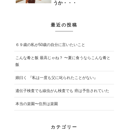
うか・・・
最近の投稿
６９歳の私が50歳の自分に言いたいこと
こんな肴と飯 最高じゃね？ 〜夏に食うならこんな肴と
飯
娘曰く 『私は一度も父に叱られたことがない』
遺伝子検査でも線虫がん検査でも 癌は予告されていた
本当の楽園〜住所は楽園
カテゴリー