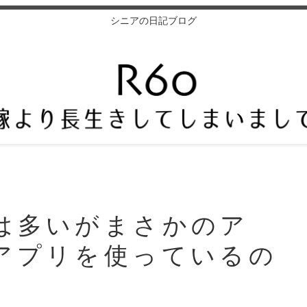
シニアの日記ブログ
は多いがまさかのア
アプリを使っているの