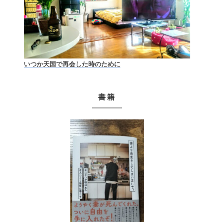
いつか天国で再会した時のために
書籍