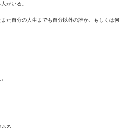
る人がいる。
たまた自分の人生までも自分以外の誰か、もしくは何
人。
がある。