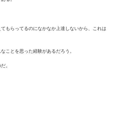
えてもらってるのになかなか上達しないから、これは
んなことを思った経験があるだろう。
のだ。