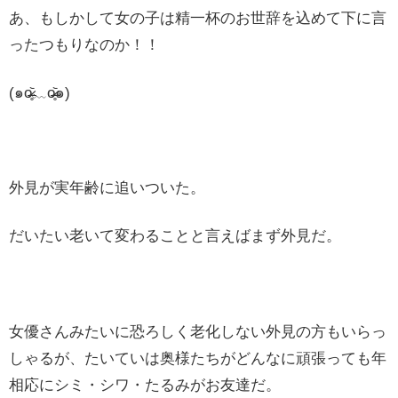
あ、もしかして女の子は精一杯のお世辞を込めて下に言
ったつもりなのか！！
(๑o̴̶̷̥᷅﹏o̴̶̷̥᷅๑)
外見が実年齢に追いついた。
だいたい老いて変わることと言えばまず外見だ。
女優さんみたいに恐ろしく老化しない外見の方もいらっ
しゃるが、たいていは奥様たちがどんなに頑張っても年
相応にシミ・シワ・たるみがお友達だ。