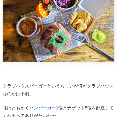
クラブハウスバーガーというらしいが何がクラブハウス
なのかは不明。
味はともかく
ハンバーガー
1個とナゲット5個を配達して
くれるってありがたいね〜。