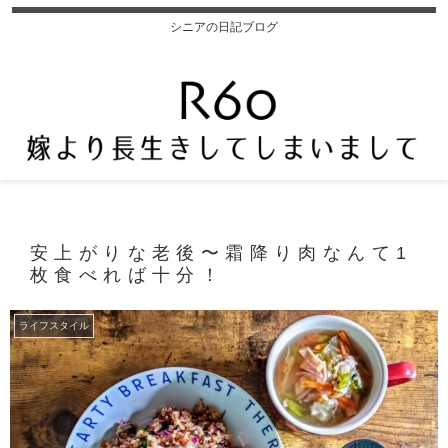
シニアの日記ブログ
安上がりな老後〜霜降り肉なんて1
枚食べれば十分！
ライフスタイル