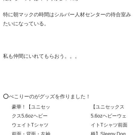
特に朝マックの時間はシルバー人材センターの待合室み
たいになっている。
私も仲間にいれてもらおう。。。
⭕️ぺこりーのがグッズを作りました！
豪華！【ユニセッ
【ユニセックス
クス5.6ozヘビー
5.6ozヘビーウェ
ウェイトTシャツ
イトTシャツ前面
前面・背面・左袖
柄】Sleepy Dog