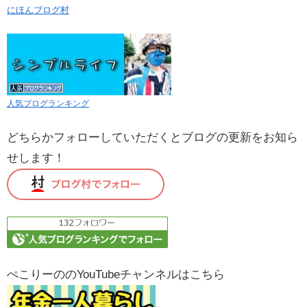
にほんブログ村
人気ブログランキング
どちらかフォローしていただくとブログの更新をお知ら
せします！
ぺこりーののYouTubeチャンネルはこちら