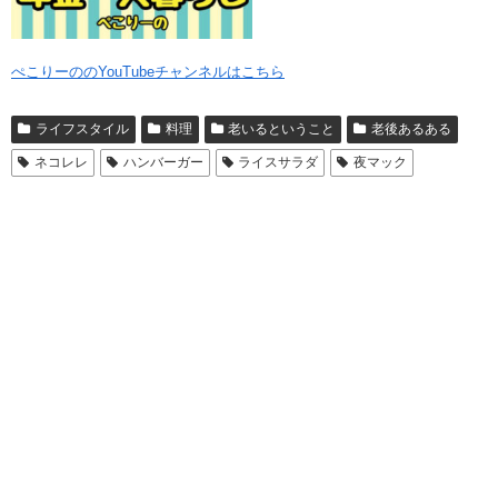
ぺこりーののYouTubeチャンネルはこちら
ライフスタイル
料理
老いるということ
老後あるある
ネコレレ
ハンバーガー
ライスサラダ
夜マック