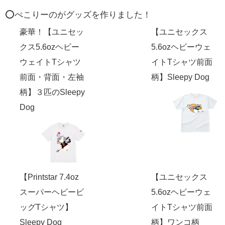
⭕️ぺこりーのがグッズを作りました！
豪華！【ユニセッ
【ユニセックス
クス5.6ozヘビー
5.6ozヘビーウェ
ウェイトTシャツ
イトTシャツ前面
前面・背面・左袖
柄】Sleepy Dog
柄】３匹のSleepy
Dog
【Printstar 7.4oz
【ユニセックス
スーパーヘビービ
5.6ozヘビーウェ
ッグTシャツ】
イトTシャツ前面
Sleepy Dog
柄】ワンコ柄