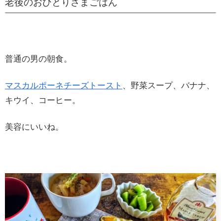
老後のおひとりさまごはん
普通の男の朝食。
マスカルポーネチーズトースト
、野菜スープ、バナナ、
キウイ、コーヒー。
美容にいいね。