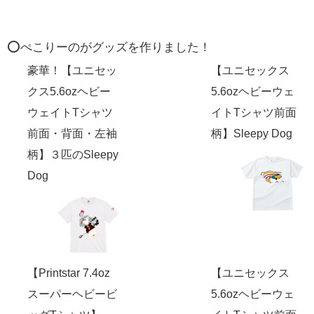
⭕️ぺこりーのがグッズを作りました！
豪華！【ユニセッ
【ユニセックス
クス5.6ozヘビー
5.6ozヘビーウェ
ウェイトTシャツ
イトTシャツ前面
前面・背面・左袖
柄】Sleepy Dog
柄】３匹のSleepy
Dog
【Printstar 7.4oz
【ユニセックス
スーパーヘビービ
5.6ozヘビーウェ