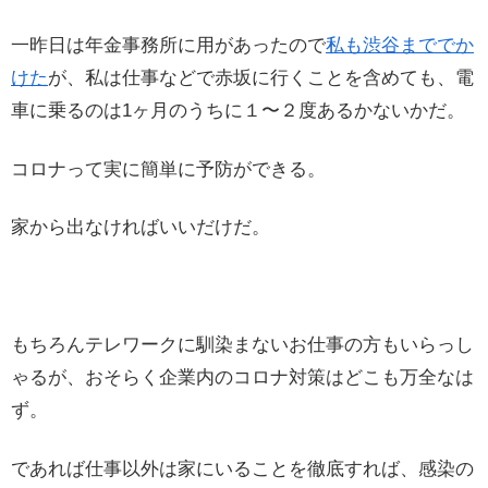
一昨日は年金事務所に用があったので
私も渋谷まででか
けた
が、私は仕事などで赤坂に行くことを含めても、電
車に乗るのは1ヶ月のうちに１〜２度あるかないかだ。
コロナって実に簡単に予防ができる。
家から出なければいいだけだ。
もちろんテレワークに馴染まないお仕事の方もいらっし
ゃるが、おそらく企業内のコロナ対策はどこも万全なは
ず。
であれば仕事以外は家にいることを徹底すれば、感染の