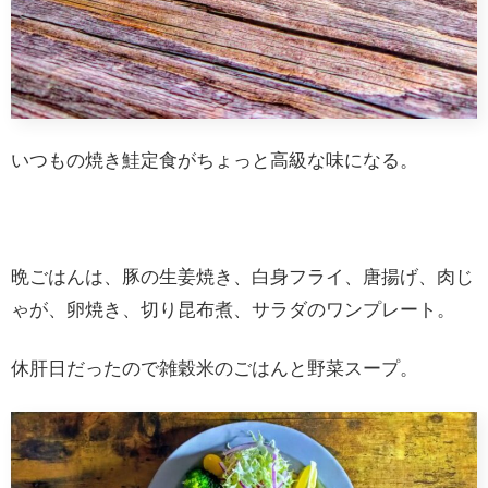
いつもの焼き鮭定食がちょっと高級な味になる。
晩ごはんは、豚の生姜焼き、白身フライ、唐揚げ、肉じ
ゃが、卵焼き、切り昆布煮、サラダのワンプレート。
休肝日だったので雑穀米のごはんと野菜スープ。