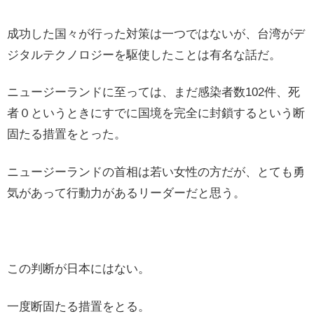
成功した国々が行った対策は一つではないが、台湾がデ
ジタルテクノロジーを駆使したことは有名な話だ。
ニュージーランドに至っては、まだ感染者数102件、死
者０というときにすでに国境を完全に封鎖するという断
固たる措置をとった。
ニュージーランドの首相は若い女性の方だが、とても勇
気があって行動力があるリーダーだと思う。
この判断が日本にはない。
一度断固たる措置をとる。