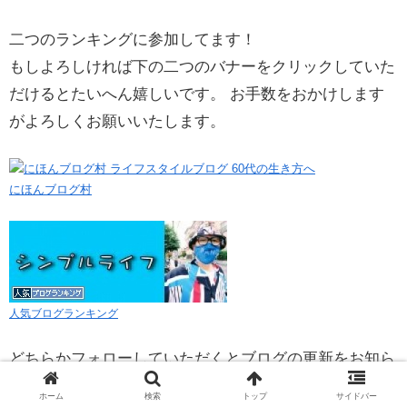
二つのランキングに参加してます！
もしよろしければ下の二つのバナーをクリックしていた
だけるとたいへん嬉しいです。 お手数をおかけします
がよろしくお願いいたします。
にほんブログ村
人気ブログランキング
どちらかフォローしていただくとブログの更新をお知ら
せします！
ホーム
検索
トップ
サイドバー