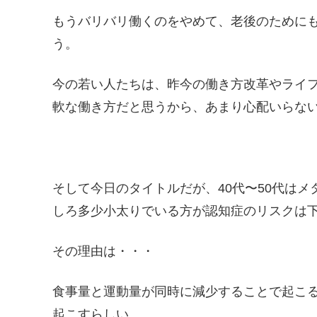
もうバリバリ働くのをやめて、老後のために
う。
今の若い人たちは、昨今の働き方改革やライ
軟な働き方だと思うから、あまり心配いらな
そして今日のタイトルだが、40代〜50代はメ
しろ多少小太りでいる方が認知症のリスクは
その理由は・・・
食事量と運動量が同時に減少することで起こ
起こすらしい。