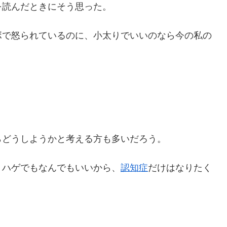
を読んだときにそう思った。
ボで怒られているのに、小太りでいいのなら今の私の
らどうしようかと考える方も多いだろう。
、ハゲでもなんでもいいから、
認知症
だけはなりたく
。