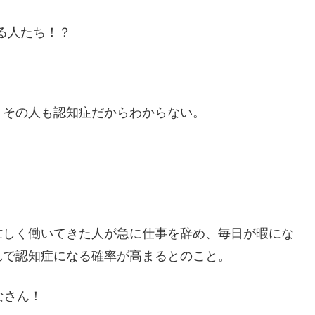
る人たち！？
、その人も認知症だからわからない。
忙しく働いてきた人が急に仕事を辞め、毎日が暇にな
れで認知症になる確率が高まるとのこと。
なさん！