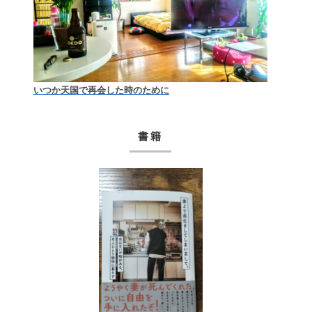
いつか天国で再会した時のために
書籍