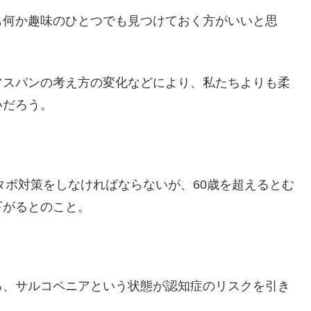
も何か趣味のひとつでも見つけておく方がいいと思
フスパンの考え方の変化などにより、私たちよりも柔
いだろう。
タボ対策をしなければならないが、60歳を超えるとむ
下がるとのこと。
る、サルコペニアという状態が認知症のリスクを引き