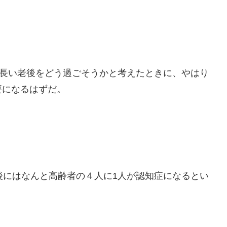
の長い老後をどう過ごそうかと考えたときに、やはり
要になるはずだ。
後にはなんと高齢者の４人に1人が認知症になるとい