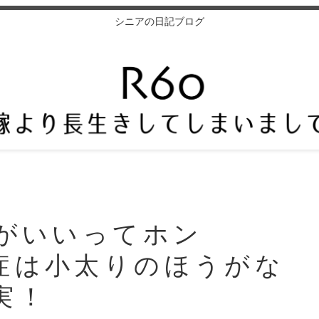
シニアの日記ブログ
りがいいってホン
症は小太りのほうがな
実！