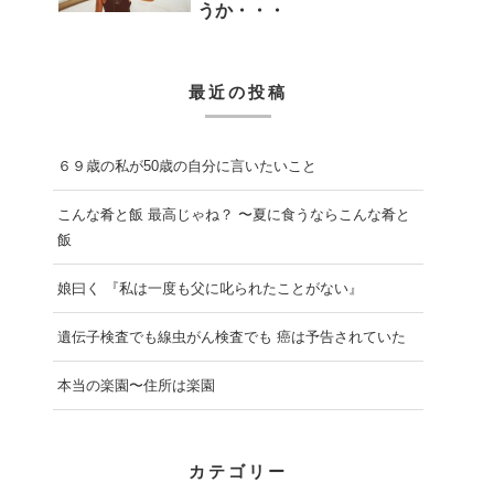
うか・・・
最近の投稿
６９歳の私が50歳の自分に言いたいこと
こんな肴と飯 最高じゃね？ 〜夏に食うならこんな肴と
飯
娘曰く 『私は一度も父に叱られたことがない』
遺伝子検査でも線虫がん検査でも 癌は予告されていた
本当の楽園〜住所は楽園
カテゴリー