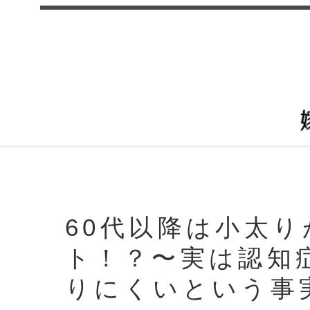
60代以降は小太
ト！？〜実は認知
りにくいという事