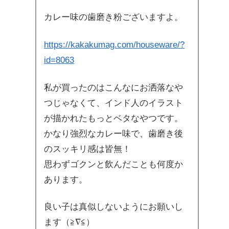
カレー味の歯磨き粉ございますよ。
https://kakakumag.com/houseware/?
id=8063
私が買ったのはこんなにお洒落なや
つじゃなくて、インド人のイラスト
が描かれたもっとベタなやつです。
かなり強烈なカレー味で、歯磨き後
のスッキリ感は皆無！
思わずゴクンと飲んだことも何度か
あります。
良い子は真似しないようにお願いし
ます（≧∇≦）