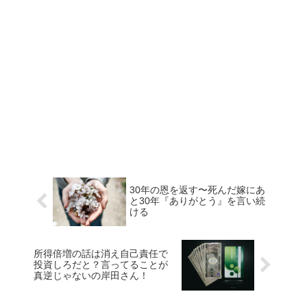
30年の恩を返す〜死んだ嫁にあ
と30年『ありがとう』を言い続
ける
所得倍増の話は消え自己責任で
投資しろだと？言ってることが
真逆じゃないの岸田さん！