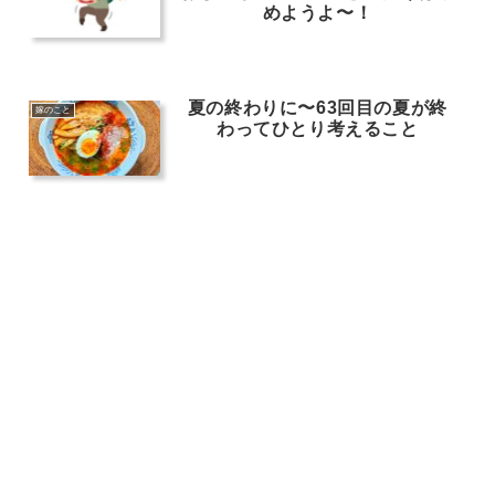
めようよ〜！
夏の終わりに〜63回目の夏が終
嫁のこと
わってひとり考えること