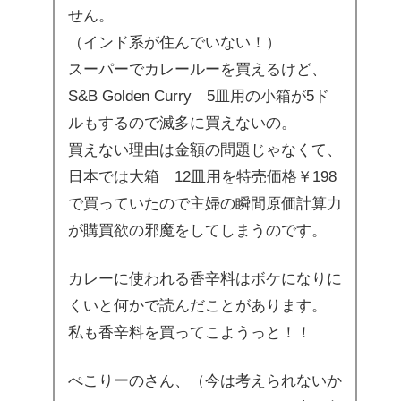
せん。
（インド系が住んでいない！）
スーパーでカレールーを買えるけど、
S&B Golden Curry 5皿用の小箱が5ド
ルもするので滅多に買えないの。
買えない理由は金額の問題じゃなくて、
日本では大箱 12皿用を特売価格￥198
で買っていたので主婦の瞬間原価計算力
が購買欲の邪魔をしてしまうのです。
カレーに使われる香辛料はボケになりに
くいと何かで読んだことがあります。
私も香辛料を買ってこようっと！！
ぺこりーのさん、（今は考えられないか