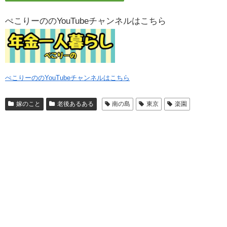
ぺこりーののYouTubeチャンネルはこちら
ぺこりーののYouTubeチャンネルはこちら
嫁のこと
老後あるある
南の島
東京
楽園