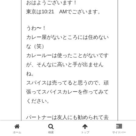
おはようございます！
東京は10:21 AMでございます。
うわ〜！
カレー屋がないところには住めない
な（笑）
カレールーは使ったことがないです
が、そんなに高いと手が出ません
ね。
スパイスは売ってると思うので、頑
張ってスパイスカレーを作ってみて
ください。
パートナーは友人にも勧められて去
年あたりから探してます。
ホーム
検索
トップ
サイドバー
仲のいい女友達もいるんですが、も