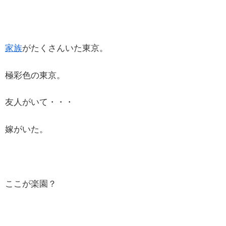
家族
がたくさんいた東京。
極彩色の東京。
友人がいて・・・
嫁がいた。
ここが楽園？