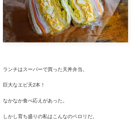
ランチはスーパーで買った天丼弁当。
巨大なエビ天2本！
なかなか食べ応えがあった。
しかし育ち盛りの私はこんなのペロリだ。