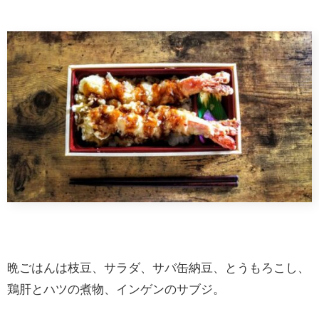
晩ごはんは枝豆、サラダ、サバ缶納豆、とうもろこし、
鶏肝とハツの煮物、インゲンのサブジ。