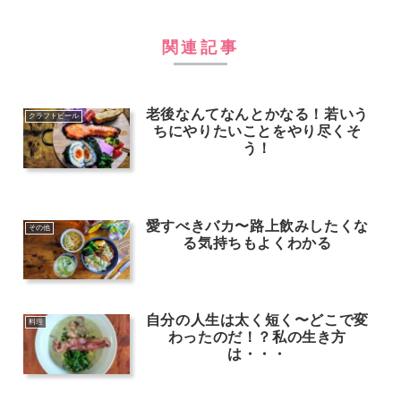
関連記事
老後なんてなんとかなる！若いう
クラフトビール
ちにやりたいことをやり尽くそ
う！
愛すべきバカ〜路上飲みしたくな
その他
る気持ちもよくわかる
自分の人生は太く短く〜どこで変
料理
わったのだ！？私の生き方
は・・・