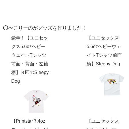
⭕️ぺこりーのがグッズを作りました！
豪華！【ユニセッ
【ユニセックス
クス5.6ozヘビー
5.6ozヘビーウェ
ウェイトTシャツ
イトTシャツ前面
前面・背面・左袖
柄】Sleepy Dog
柄】３匹のSleepy
Dog
【Printstar 7.4oz
【ユニセックス