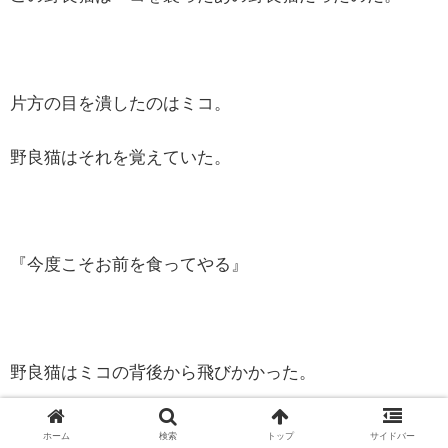
片方の目を潰したのはミコ。
野良猫はそれを覚えていた。
『今度こそお前を食ってやる』
野良猫はミコの背後から飛びかかった。
驚いたミコの羽が飛び散る。
ホーム
検索
トップ
サイドバー