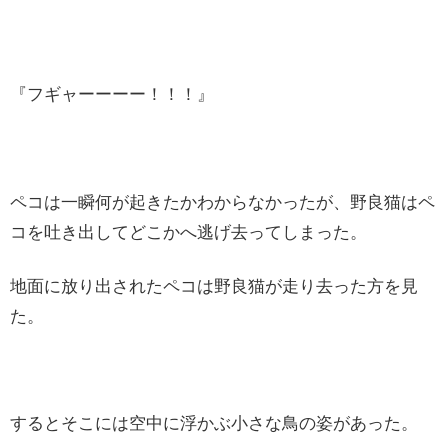
『フギャーーーー！！！』
ペコは一瞬何が起きたかわからなかったが、野良猫はペ
コを吐き出してどこかへ逃げ去ってしまった。
地面に放り出されたペコは野良猫が走り去った方を見
た。
するとそこには空中に浮かぶ小さな鳥の姿があった。