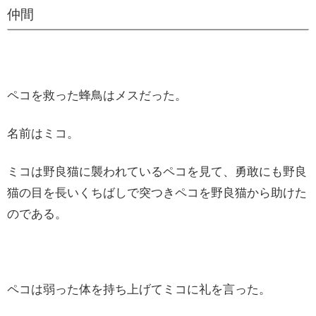
仲間
ペコを救った蜂鳥はメスだった。
名前はミコ。
ミコは野良猫に襲われているペコを見て、勇敢にも野良
猫の目を長いくちばしで突つきペコを野良猫から助けた
のである。
ペコは弱った体を持ち上げてミコに礼を言った。