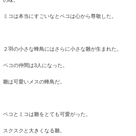
の味。
ミコは本当にすごいなとペコは心から尊敬した。
２羽の小さな蜂鳥にはさらに小さな雛が生まれた。
ペコの仲間は3人になった。
雛は可愛いメスの蜂鳥だ。
ペコとミコは雛をとても可愛がった。
スクスクと大きくなる雛。