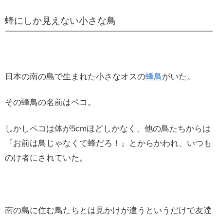
蜂にしか見えない小さな鳥
日本の南の島で生まれた小さなオスの
蜂鳥
がいた。
その蜂鳥の名前はペコ。
しかしペコは体が5cmほどしかなく、他の鳥たちからは
『お前は鳥じゃなくて蜂だろ！』とからかわれ、いつも
のけ者にされていた。
南の島に住む鳥たちとは見かけが違うというだけで友達