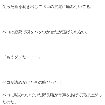
尖った歯を剥き出してペコの尻尾に噛み付いてる。
ペコは必死で羽をバタつかせたが逃げられない。
『もうダメだ・・・』
ペコが諦めかけたその時だった！
ペコに噛みついていた野良猫が奇声をあげて飛び上がっ
たのだ。