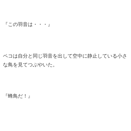
『この羽音は・・・』
ペコは自分と同じ羽音を出して空中に静止している小さ
な鳥を見てつぶやいた。
『蜂鳥だ！』