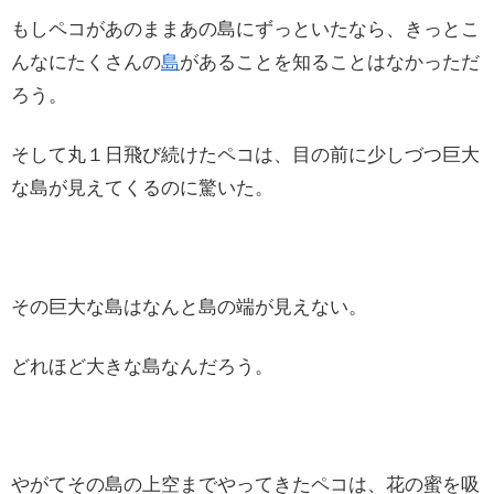
もしペコがあのままあの島にずっといたなら、きっとこ
んなにたくさんの
島
があることを知ることはなかっただ
ろう。
そして丸１日飛び続けたペコは、目の前に少しづつ巨大
な島が見えてくるのに驚いた。
その巨大な島はなんと島の端が見えない。
どれほど大きな島なんだろう。
やがてその島の上空までやってきたペコは、花の蜜を吸