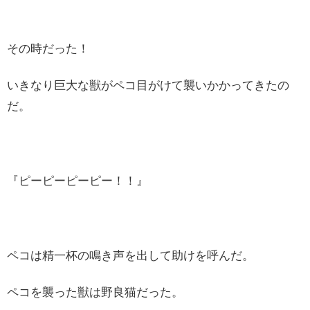
その時だった！
いきなり巨大な獣がペコ目がけて襲いかかってきたの
だ。
『ピーピーピーピー！！』
ペコは精一杯の鳴き声を出して助けを呼んだ。
ペコを襲った獣は野良猫だった。