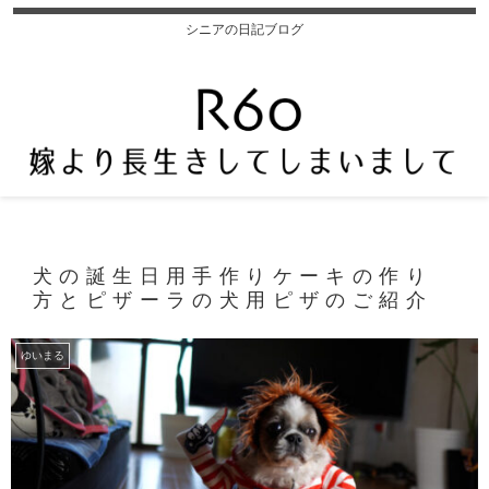
シニアの日記ブログ
犬の誕生日用手作りケーキの作り
方とピザーラの犬用ピザのご紹介
ゆいまる