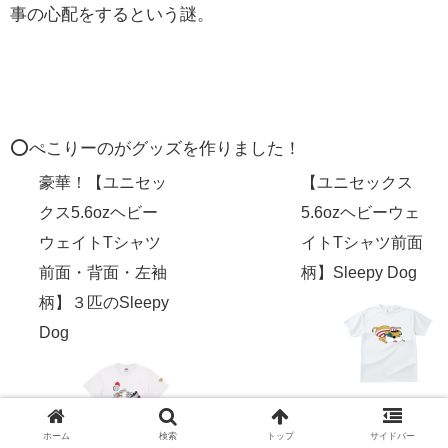
事の心配をするという謎。
⭕️ぺこりーのがグッズを作りました！
豪華！【ユニセッ
【ユニセックス
クス5.6ozヘビー
5.6ozヘビーウェ
ウェイトTシャツ
イトTシャツ前面
前面・背面・左袖
柄】Sleepy Dog
柄】３匹のSleepy
Dog
ホーム
検索
トップ
サイドバー