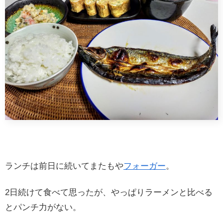
ランチは前日に続いてまたもや
フォーガー
。
2日続けて食べて思ったが、やっぱりラーメンと比べる
とパンチ力がない。