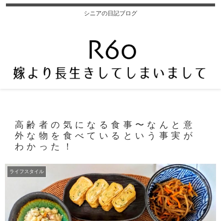
シニアの日記ブログ
高齢者の気になる食事〜なんと意
外な物を食べているという事実が
わかった！
ライフスタイル