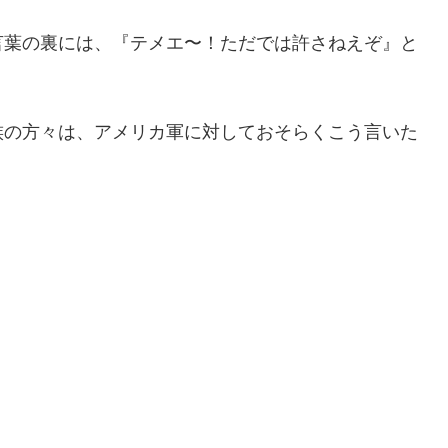
言葉の裏には、『テメエ〜！ただでは許さねえぞ』と
族の方々は、アメリカ軍に対しておそらくこう言いた