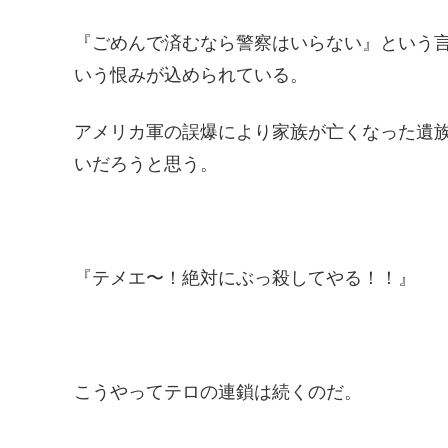
『ごめんで済むなら警察はいらない』という
いう恨みが込められている。
アメリカ軍の誤爆により家族が亡くなった遺
いだろうと思う。
『テメエ〜！絶対にぶっ殺してやる！！』
こうやってテロの連鎖は続くのだ。