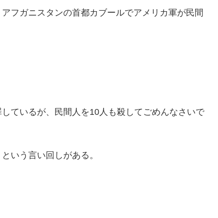
、アフガニスタンの首都カブールでアメリカ軍が民間
。
しているが、民間人を10人も殺してごめんなさいで
』という言い回しがある。