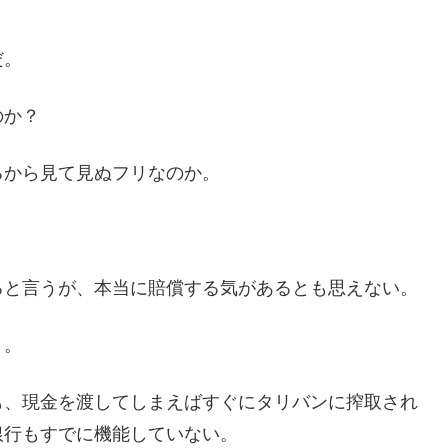
だ。
のか？
るから見て見ぬフリなのか。
ると言うが、本当に賠償する気があるとも思えない。
う。
も、現金を渡してしまえばすぐにタリバンに搾取され
銀行もすでに機能していない。