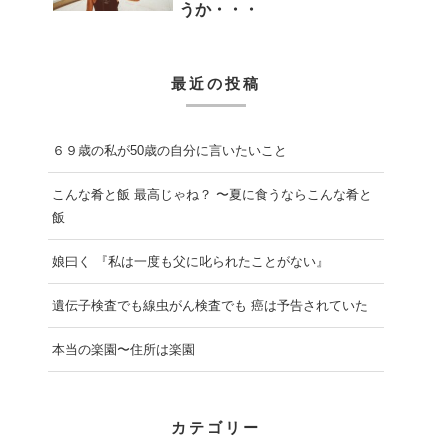
うか・・・
最近の投稿
６９歳の私が50歳の自分に言いたいこと
こんな肴と飯 最高じゃね？ 〜夏に食うならこんな肴と
飯
娘曰く 『私は一度も父に叱られたことがない』
遺伝子検査でも線虫がん検査でも 癌は予告されていた
本当の楽園〜住所は楽園
カテゴリー