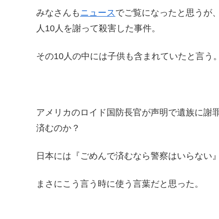
みなさんも
ニュース
でご覧になったと思うが
人10人を謝って殺害した事件。
その10人の中には子供も含まれていたと言う
アメリカのロイド国防長官が声明で遺族に謝罪
済むのか？
日本には『ごめんで済むなら警察はいらない
まさにこう言う時に使う言葉だと思った。