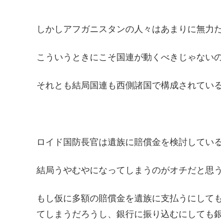
しかしアフガニスタンの人々はあまりに無力
こういうときにこそ国連が動くべきじゃない
それとも結局国連も西側諸国で構成されてい
ロイド国防長官は遺族に賠償金を検討してい
結局うやむやになってしまうのがオチだと思
もし仮に多額の賠償金を遺族に支払うにして
てしまうだろうし、銀行に振り込むにしても