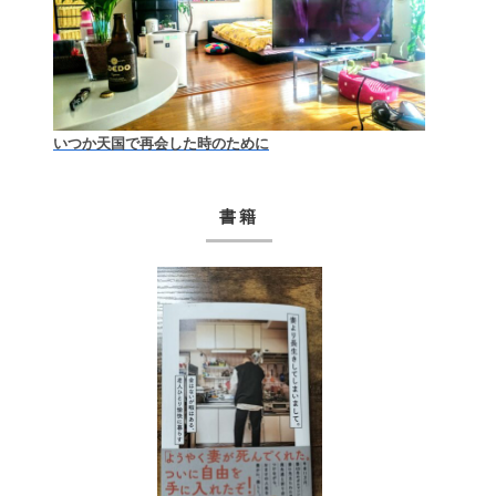
いつか天国で再会した時のために
書籍