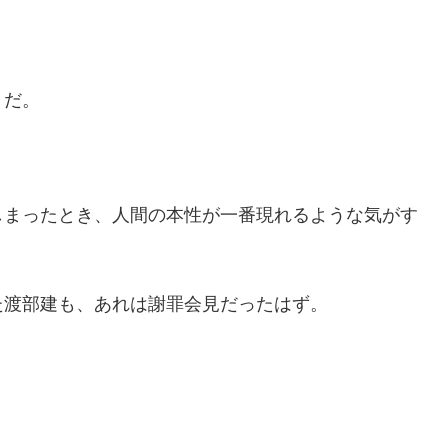
りだ。
しまったとき、人間の本性が一番現れるような気がす
た渡部建も、あれは謝罪会見だったはず。