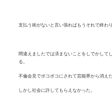
支払う術がないと言い張ればもうそれで終わ
間違えましたでは済まないことをしでかして
る。
不倫会見でボコボコにされて芸能界から消え
しかし社会に許してもらえなかった。