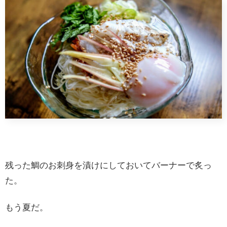
残った鯛のお刺身を漬けにしておいてバーナーで炙っ
た。
もう夏だ。