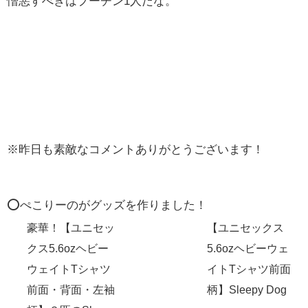
憎悪すべきはプーチン1人だな。
※昨日も素敵なコメントありがとうございます！
⭕️ぺこりーのがグッズを作りました！
豪華！【ユニセッ
【ユニセックス
クス5.6ozヘビー
5.6ozヘビーウェ
ウェイトTシャツ
イトTシャツ前面
前面・背面・左袖
柄】Sleepy Dog