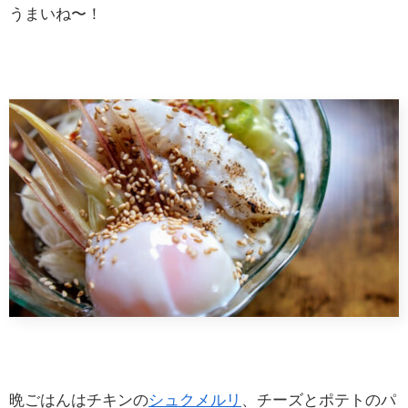
うまいね〜！
晩ごはんはチキンの
シュクメルリ
、チーズとポテトのパ