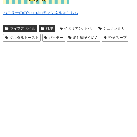
ぺこりーののYouTubeチャンネルはこちら
ライフスタイル
料理
イタリアンパセリ
シュクメルリ
タルタルトースト
パクチー
炙り鯛そうめん
野菜スープ