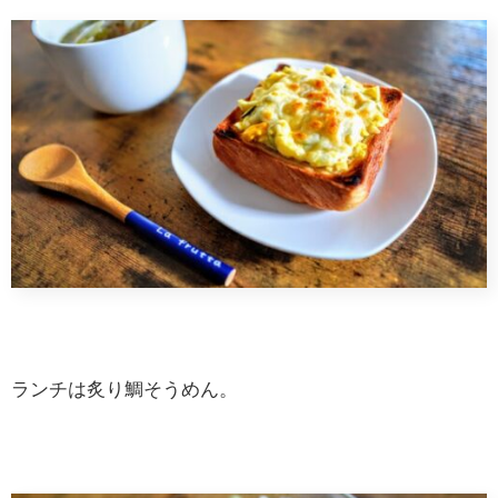
ランチは炙り鯛そうめん。