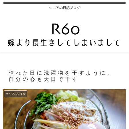
シニアの日記ブログ
晴れた日に洗濯物を干すように、
自分の心も天日で干す
ライフスタイル