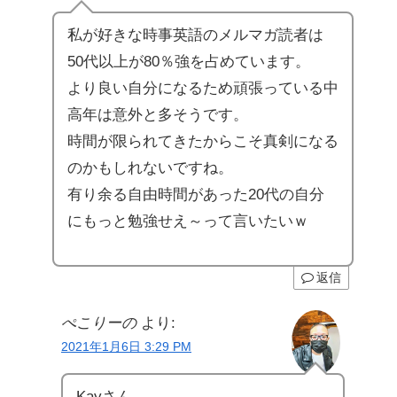
私が好きな時事英語のメルマガ読者は
50代以上が80％強を占めています。
より良い自分になるため頑張っている中
高年は意外と多そうです。
時間が限られてきたからこそ真剣になる
のかもしれないですね。
有り余る自由時間があった20代の自分
にもっと勉強せえ～って言いたいｗ
返信
ぺこりーの
より:
2021年1月6日 3:29 PM
Kayさん