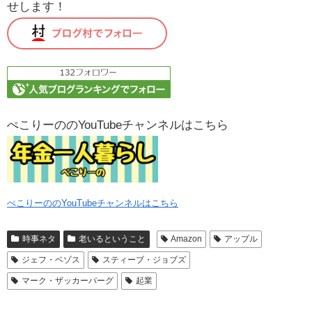
せします！
ぺこりーののYouTubeチャンネルはこちら
ぺこりーののYouTubeチャンネルはこちら
時事ネタ
老いるということ
Amazon
アップル
ジェフ・ベゾス
スティーブ・ジョブズ
マーク・ザッカーバーグ
起業