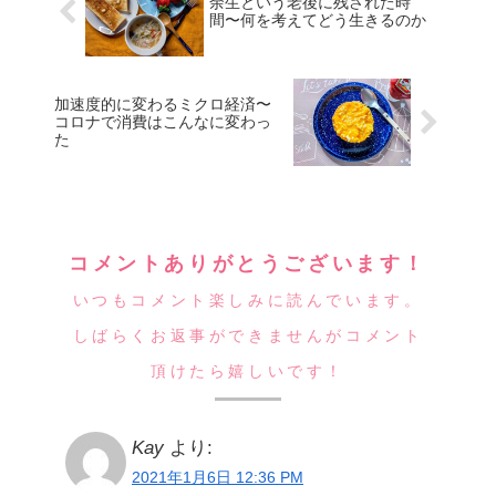
余生という老後に残された時
間〜何を考えてどう生きるのか
加速度的に変わるミクロ経済〜
コロナで消費はこんなに変わっ
た
コメントありがとうございます！
いつもコメント楽しみに読んでいます。
しばらくお返事ができませんがコメント
頂けたら嬉しいです！
Kay
より:
2021年1月6日 12:36 PM