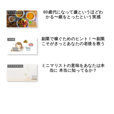
60歳代になって嫌というほどわ
ライフスタイル
かる〜歳をとったという実感
副業で稼ぐためのヒント！〜副業
その他
こそがきっとあなたの老後を救う
ミニマリストの意味をあなたは本
ライフスタイル
当に 本当に知ってるか？