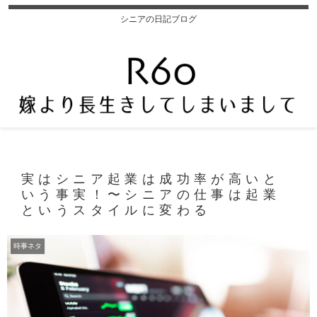
シニアの日記ブログ
実はシニア起業は成功率が高いと
いう事実！〜シニアの仕事は起業
というスタイルに変わる
時事ネタ