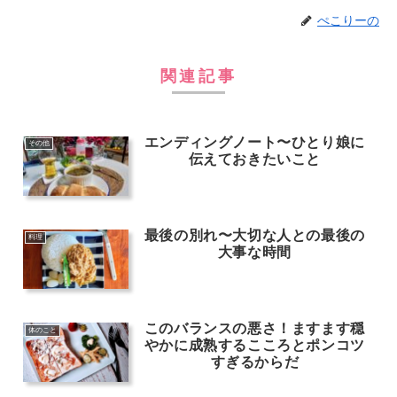
ぺこりーの
関連記事
エンディングノート〜ひとり娘に
その他
伝えておきたいこと
最後の別れ〜大切な人との最後の
料理
大事な時間
このバランスの悪さ！ますます穏
体のこと
やかに成熟するこころとポンコツ
すぎるからだ