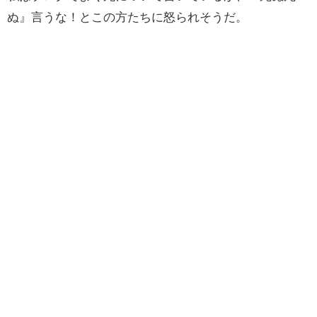
ぬ』言うな！とこの方たちに怒られそうだ。