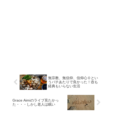
無宗教、無信仰、信仰心０とい
うバチあたりで良かった！壺も
経典もいらない生活
Grace Aimiのライブ見たかっ
た・・・しかし老人は眠い