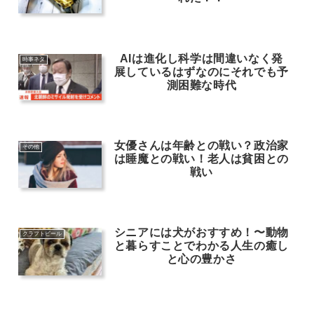
AIは進化し科学は間違いなく発
時事ネタ
展しているはずなのにそれでも予
測困難な時代
女優さんは年齢との戦い？政治家
その他
は睡魔との戦い！老人は貧困との
戦い
シニアには犬がおすすめ！〜動物
クラフトビール
と暮らすことでわかる人生の癒し
と心の豊かさ