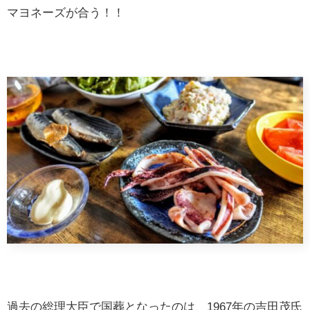
マヨネーズが合う！！
過去の総理大臣で国葬となったのは、1967年の吉田茂氏