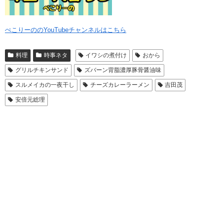
ぺこりーののYouTubeチャンネルはこちら
料理
時事ネタ
イワシの煮付け
おから
グリルチキンサンド
ズバーン背脂濃厚豚骨醤油味
スルメイカの一夜干し
チーズカレーラーメン
吉田茂
安倍元総理