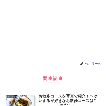
ぺこりーの
関連記事
お散歩コースを写真で紹介！〜ゆ
ゆいまる
いまるが好きなお散歩コースはこ
れだ！！