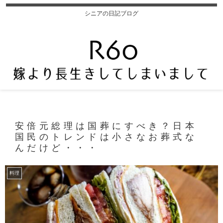
シニアの日記ブログ
安倍元総理は国葬にすべき？日本
国民のトレンドは小さなお葬式な
んだけど・・・
料理