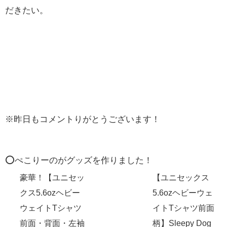
だきたい。
※昨日もコメントりがとうございます！
⭕️ぺこりーのがグッズを作りました！
豪華！【ユニセッ
【ユニセックス
クス5.6ozヘビー
5.6ozヘビーウェ
ウェイトTシャツ
イトTシャツ前面
前面・背面・左袖
柄】Sleepy Dog