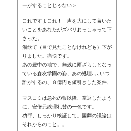
ーがすることじゃない＞
これですよこれ！ 声を大にして言いた
いことをあなたがズバリおっしゃって下
さった。
溜飲て（目で見たことなけれども）下が
りました。痛快です。
あの豊中の地で、無残に雨ざらしとなっ
ている森友学園の姿、あの処理､､､いつ
誰がするの、８億円も値引きした案件、
マスコミは急死の報以降、掌返したよう
に、安倍元総理礼賛の一色です。
功罪、しっかり検証して。国葬の議論は
それからのこと。。