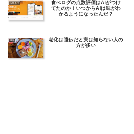
食べログの点数評価はAIがつけ
時事ネタ
てたのか！いつからAIは味がわ
かるようになったんだ？
老化は遺伝だと実は知らない人の
料理
方が多い