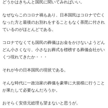
どうかはきちんと国民に聞いてみればいい。
なぜならこのコロナ禍もあり、日本国民はコロナで亡く
なった方と最後のお別れをすることもなく荼毘に付され
ているのがほとんどである。
コロナでなくても国民の葬儀はお金をかけないようどん
どん小さくなり、小さなお葬式を標榜する葬儀会社がい
くつ現れてきたか・・・
それが今の日本国民の現状である。
そんな時代に一政治家の葬儀を豪華に大規模に行うこと
が果たして必要なんだろうか。
おそらく安倍元総理も望まないと思うが。