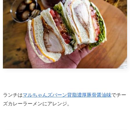
ランチは
マルちゃんズバーン背脂濃厚豚骨醤油味
でチー
ズカレーラーメンにアレンジ。