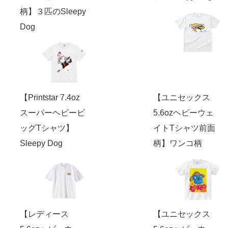
柄】３匹のSleepy
Dog
【Printstar 7.4oz
【ユニセックス
スーパーヘビービ
5.6ozヘビーウェ
ッグTシャツ】
イトTシャツ前面
Sleepy Dog
柄】ワンコ柄
【レディース
【ユニセックス