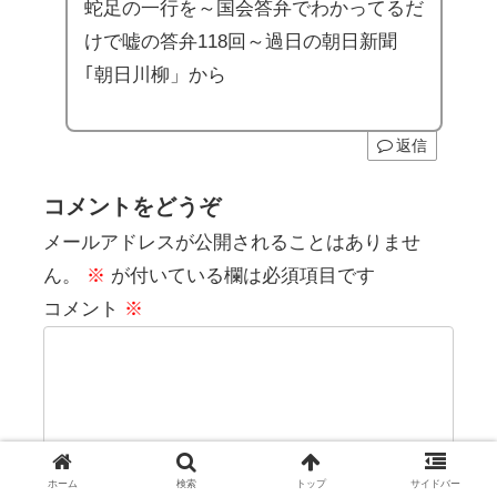
蛇足の一行を～国会答弁でわかってるだ
けで嘘の答弁118回～過日の朝日新聞
｢朝日川柳」から
返信
コメントをどうぞ
メールアドレスが公開されることはありませ
ん。
※
が付いている欄は必須項目です
コメント
※
ホーム
検索
トップ
サイドバー