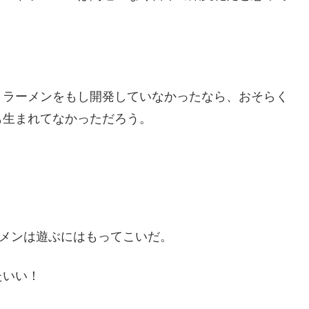
トラーメンをもし開発していなかったなら、おそらく
も生まれてなかっただろう。
ーメンは遊ぶにはもってこいだ。
たいい！