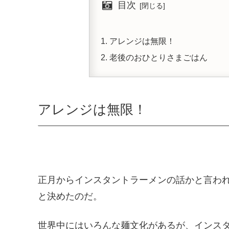
目次
アレンジは無限！
老後のおひとりさまごはん
アレンジは無限！
正月からインスタントラーメンの話かと言わ
と決めたのだ。
世界中にはいろんな麺文化があるが、インス