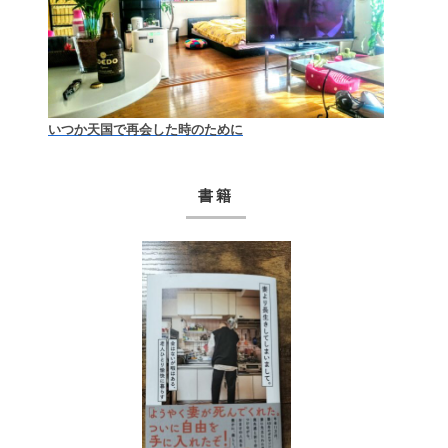
いつか天国で再会した時のために
書籍