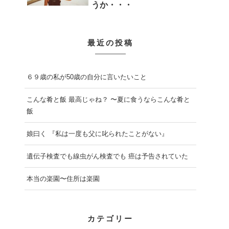
うか・・・
最近の投稿
６９歳の私が50歳の自分に言いたいこと
こんな肴と飯 最高じゃね？ 〜夏に食うならこんな肴と
飯
娘曰く 『私は一度も父に叱られたことがない』
遺伝子検査でも線虫がん検査でも 癌は予告されていた
本当の楽園〜住所は楽園
カテゴリー