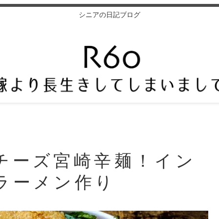
シニアの日記ブログ
チーズ宮崎辛麺！イン
ラーメン作り