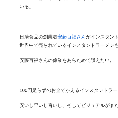
いる。
日清食品の創業者
安藤百福さん
がインスタン
世界中で売られているインスタントラーメン
安藤百福さんの偉業をあらためて讃えたい。
100円足らずのお金でかえるインスタントラ
安いし早いし旨いし、そしてビジュアルがま