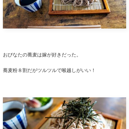
おびなたの蕎麦は嫁が好きだった。
蕎麦粉８割だがツルツルで喉越しがいい！