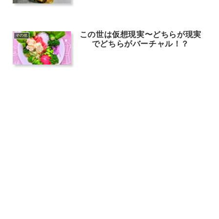
ない！
この世は仮想現実〜どちらが現実
その他
でどちらがバーチャル！？