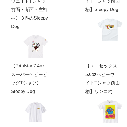
ウェイトTシャツ
イトTシャツ前面
前面・背面・左袖
柄】Sleepy Dog
柄】３匹のSleepy
Dog
【Printstar 7.4oz
【ユニセックス
スーパーヘビービ
5.6ozヘビーウェ
ッグTシャツ】
イトTシャツ前面
Sleepy Dog
柄】ワンコ柄