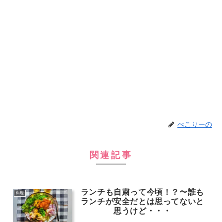
ぺこりーの
関連記事
ランチも自粛って今頃！？〜誰も
料理
ランチが安全だとは思ってないと
思うけど・・・