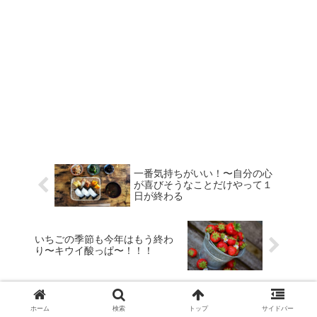
一番気持ちがいい！〜自分の心
が喜びそうなことだけやって１
日が終わる
いちごの季節も今年はもう終わ
り〜キウイ酸っぱ〜！！！
ホーム
検索
トップ
サイドバー