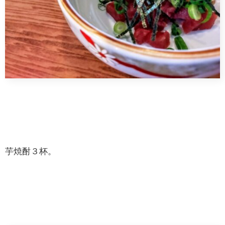
芋焼酎３杯。