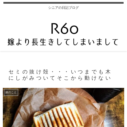
シニアの日記ブログ
セミの抜け殻・・・いつまでも木
にしがみついてそこから動けない
娘のこと