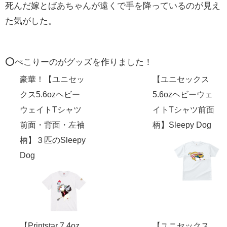
死んだ嫁とばあちゃんが遠くで手を降っているのが見え
た気がした。
⭕️ぺこりーのがグッズを作りました！
豪華！【ユニセッ
【ユニセックス
クス5.6ozヘビー
5.6ozヘビーウェ
ウェイトTシャツ
イトTシャツ前面
前面・背面・左袖
柄】Sleepy Dog
柄】３匹のSleepy
Dog
【Printstar 7.4oz
【ユニセックス