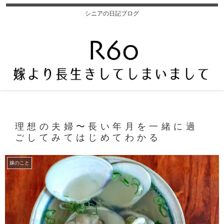
シニアの日記ブログ
理想の夫婦〜長い年月を一緒に過
ごしてみてはじめてわかる
嫁のこと