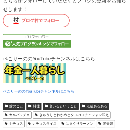
どちらかフォローしていただくとブログの更新をお知ら
せします！
ぺこりーののYouTubeチャンネルはこちら
ぺこりーののYouTubeチャンネルはこちら
嫁のこと
料理
老いるということ
老後あるある
カルパッチョ
きゅうりとわかめとタコのコチュジャン和え
ナチョス
ナチョスライス
はまぐりラーメン
老夫婦