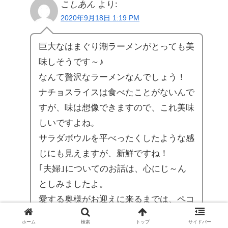
こしあん
より:
2020年9月18日 1:19 PM
巨大なはまぐり潮ラーメンがとっても美
味しそうです～♪
なんて贅沢なラーメンなんでしょう！
ナチョスライスは食べたことがないんで
すが、味は想像できますので、これ美味
しいですよね。
サラダボウルを平べったくしたような感
じにも見えますが、新鮮ですね！
｢夫婦｣についてのお話は、心にじ～ん
としみましたよ。
愛する奥様がお迎えに来るまでは、ペコ
リーノさん、お薬飲んで頑張ってくださ
ホーム
検索
トップ
サイドバー