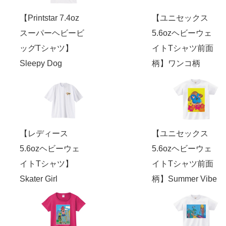
【Printstar 7.4oz
【ユニセックス
スーパーヘビービ
5.6ozヘビーウェ
ッグTシャツ】
イトTシャツ前面
Sleepy Dog
柄】ワンコ柄
【レディース
【ユニセックス
5.6ozヘビーウェ
5.6ozヘビーウェ
イトTシャツ】
イトTシャツ前面
Skater Girl
柄】Summer Vibe