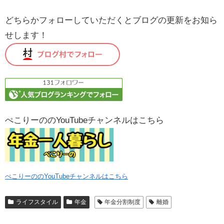
どちらかフォローしていただくとブログの更新をお知ら
せします！
ぺこりーののYouTubeチャンネルはこちら
ぺこりーののYouTubeチャンネルはこちら
ライフスタイル
年金
年金分割制度
離婚