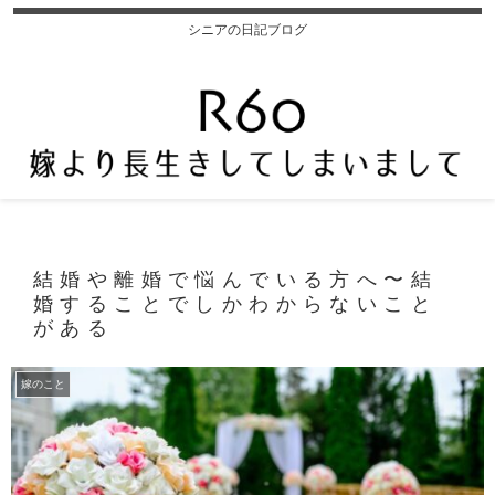
シニアの日記ブログ
結婚や離婚で悩んでいる方へ〜結
婚することでしかわからないこと
がある
嫁のこと