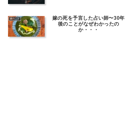
嫁の死を予言した占い師〜30年
嫁のこと
後のことがなぜわかったの
か・・・