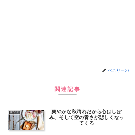
ぺこりーの
関連記事
爽やかな秋晴れだから心はしぼ
嫁のこと
み、そして空の青さが悲しくなっ
てくる