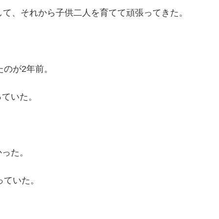
して、それから子供二人を育てて頑張ってきた。
たのが2年前。
っていた。
かった。
っていた。