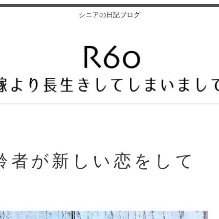
シニアの日記ブログ
齢者が新しい恋をして