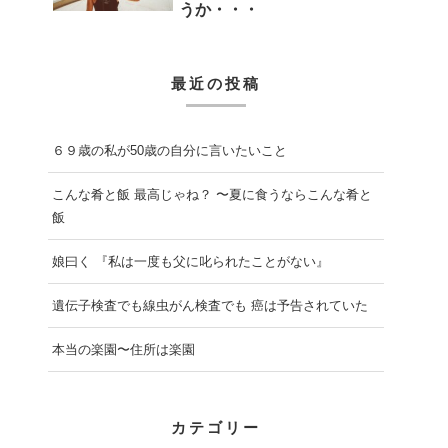
うか・・・
最近の投稿
６９歳の私が50歳の自分に言いたいこと
こんな肴と飯 最高じゃね？ 〜夏に食うならこんな肴と
飯
娘曰く 『私は一度も父に叱られたことがない』
遺伝子検査でも線虫がん検査でも 癌は予告されていた
本当の楽園〜住所は楽園
カテゴリー