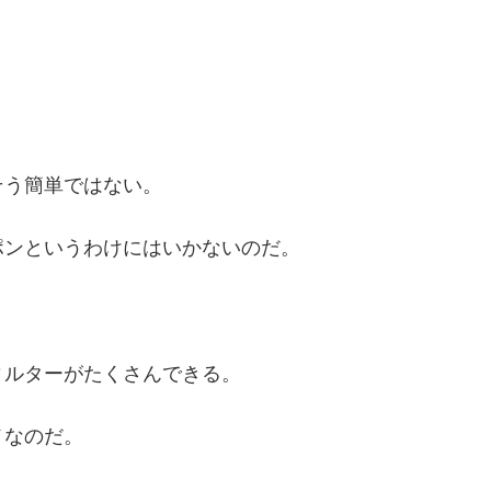
そう簡単ではない。
ポンというわけにはいかないのだ。
ィルターがたくさんできる。
メなのだ。