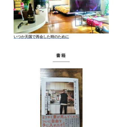
いつか天国で再会した時のために
書籍