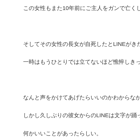
この女性もまた10年前にご主人をガンで亡く
そしてその女性の長女が自死したとLINEがき
一時はもうひとりでは立てないほど憔悴しき
なんと声をかけてあげたらいいのかわからな
しかし久しぶりの彼女からのLINEは文字が踊
何かいいことがあったらしい。