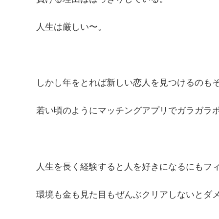
人生は厳しい〜。
しかし年をとれば新しい恋人を見つけるのも
若い頃のようにマッチングアプリでガラガラ
人生を長く経験すると人を好きになるにもフ
環境も金も見た目もぜんぶクリアしないとダ