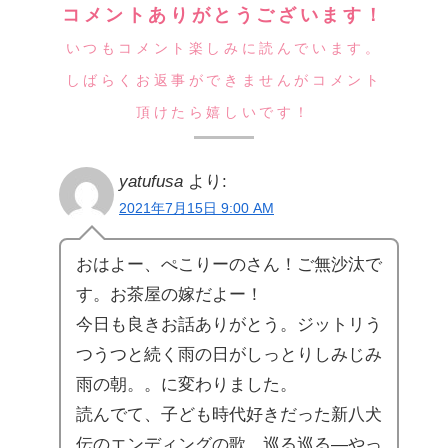
コメントありがとうございます！
いつもコメント楽しみに読んでいます。
しばらくお返事ができませんがコメント
頂けたら嬉しいです！
yatufusa
より:
2021年7月15日 9:00 AM
おはよー、ぺこりーのさん！ご無沙汰で
す。お茶屋の嫁だよー！
今日も良きお話ありがとう。ジットリう
つうつと続く雨の日がしっとりしみじみ
雨の朝。。に変わりました。
読んでて、子ども時代好きだった新八犬
伝のエンディングの歌。巡る巡る―やっ