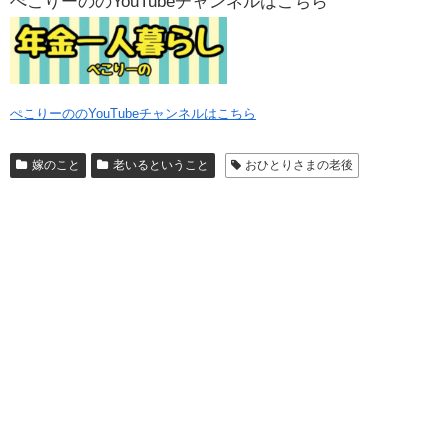
ぺこりーののYouTubeチャンネルはこちら
ぺこりーののYouTubeチャンネルはこちら
嫁のこと
老いるということ
おひとりさまの老後