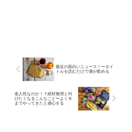
最近の面白いニュース！〜タイ
トルを読むだけで酒が飲める
老人性なのか！？絶対無理と叫
びたくなるこんなこと〜よく今
までやってきたと感心する