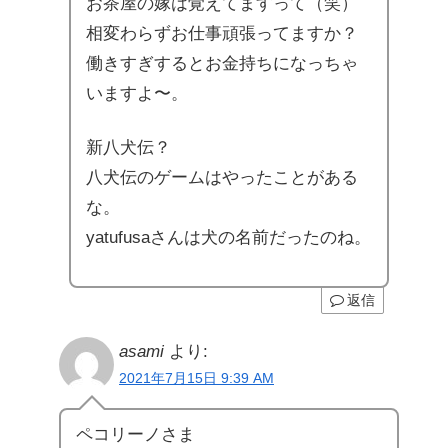
お茶屋の嫁は覚えてますって（笑）
相変わらずお仕事頑張ってますか？
働きすぎするとお金持ちになっちゃ
いますよ〜。
新八犬伝？
八犬伝のゲームはやったことがある
な。
yatufusaさんは犬の名前だったのね。
返信
asami
より:
2021年7月15日 9:39 AM
ペコリーノさま