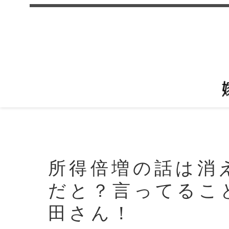
所得倍増の話は消
だと？言ってるこ
田さん！