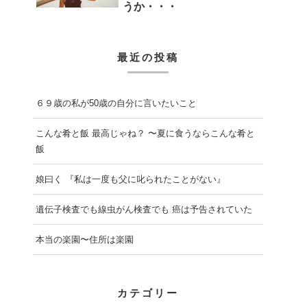
うか・・・
最近の投稿
６９歳の私が50歳の自分に言いたいこと
こんな肴と飯 最高じゃね？ 〜夏に食うならこんな肴と
飯
娘曰く 『私は一度も父に叱られたことがない』
遺伝子検査でも線虫がん検査でも 癌は予告されていた
本当の楽園〜住所は楽園
カテゴリー