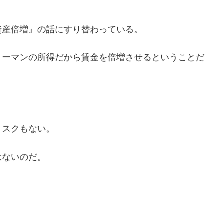
資産倍増』の話にすり替わっている。
リーマンの所得だから賃金を倍増させるということだ
リスクもない。
はないのだ。