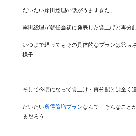
だいたい岸田総理の話がうますぎた。
岸田総理が就任当初に発表した賃上げと再分
いつまで経ってもその具体的なプランは発表
様子。
そして今頃になって賃上げ・再分配とは全く
だいたい
所得倍増プラン
なんて、そんなこと
るだろう。