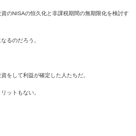
資のNISAの恒久化と非課税期間の無期限化を検討す
になるのだろう。
投資をして利益が確定した人たちだ。
メリットもない。