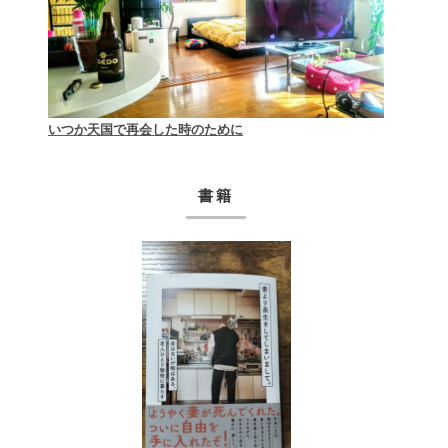
いつか天国で再会した時のために
書籍