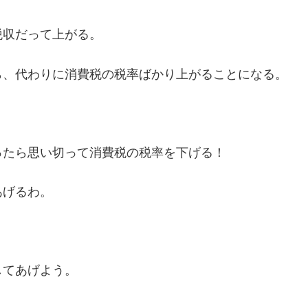
税収だって上がる。
ら、代わりに消費税の税率ばかり上がることになる。
ったら思い切って消費税の税率を下げる！
あげるわ。
してあげよう。