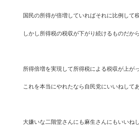
国民の所得が倍増していればそれに比例して
しかし所得税の税収が下がり続けるものだか
所得倍増を実現して所得税による税収が上が
これを本当にやれたなら自民党にいいねして
大嫌いな二階堂さんにも麻生さんにもいいね