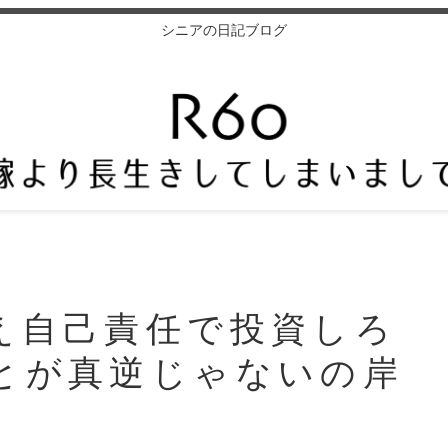
シニアの日記ブログ
え自己責任で投資しろ
とが真逆じゃないの岸