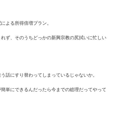
配による所得倍増プラン。
されず、そのうちどっかの新興宗教の尻拭いに忙しい
違う話にすり替わってしまっているじゃないか。
が簡単にできるんだったら今までの総理だってやって